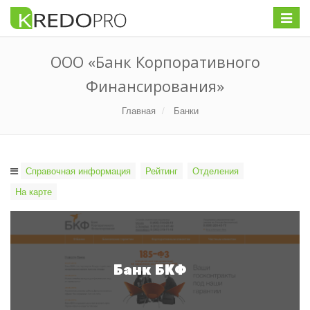
Меню
ООО «Банк Корпоративного
Финансирования»
Главная
Банки
Справочная информация
Рейтинг
Отделения
На карте
Банк БКФ