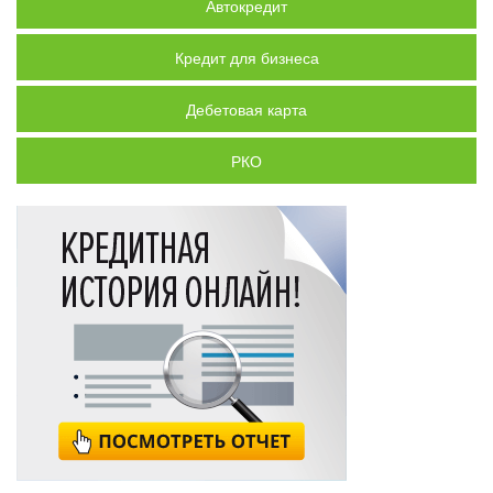
Автокредит
Кредит для бизнеса
Дебетовая карта
РКО