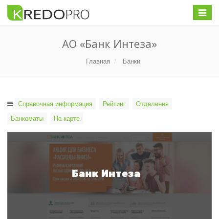
Меню
АО «Банк Интеза»
Главная
Банки
Справочная информация
Рейтинг
Отделения
Банкоматы
На карте
Банк Интеза