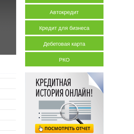
Автокредит
Кредит для бизнеса
Дебетовая карта
РКО