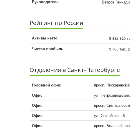
Руководитель
Ветров Геннад
Рейтинг по России
Активы нетто
8 882 820 т
Чистая прибыль
3 765 тыс. 
Отделения в Санкт-Петербурге
Головной офис
просп. Пискаревский
Офис
ул. Петрозаводская,
Офис
просп. Светлановски
Офис
ул. Софийская, 6
Офис
просп. Большой про