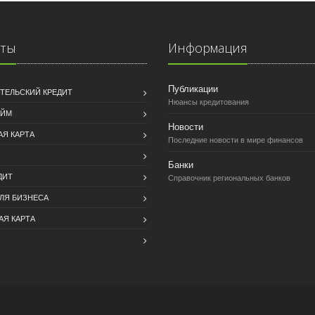
иты
Информация
Публикации
ТЕЛЬСКИЙ КРЕДИТ
Нюансы кредитования
АЙМ
Новости
АЯ КАРТА
Последние новости в мире финансов
Банки
ДИТ
Справочник региональных банков
ДЛЯ БИЗНЕСА
АЯ КАРТА