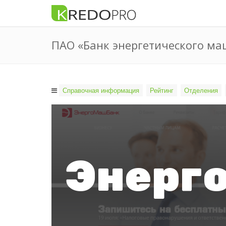
ПАО «Банк энергетического м
Справочная информация
Рейтинг
Отделения
Энерг