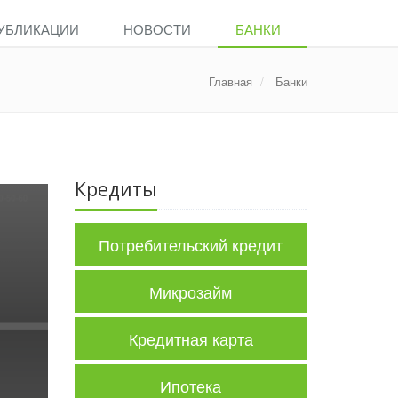
УБЛИКАЦИИ
НОВОСТИ
БАНКИ
Главная
Банки
Кредиты
Потребительский кредит
Микрозайм
Кредитная карта
Ипотека