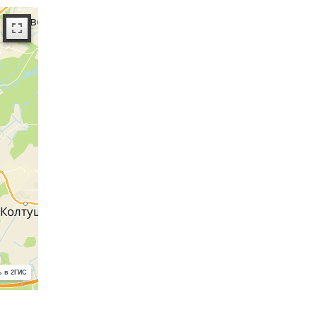
 в 2ГИС