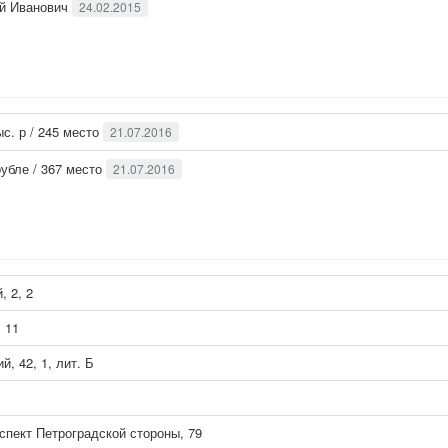
ий Иванович
24.02.2015
ыс. р / 245 место
21.07.2016
рубле / 367 место
21.07.2016
, 2, 2
 11
й, 42, 1, лит. Б
спект Петроградской стороны, 79