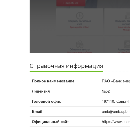
Справочная информация
Полное наименование
ПАО «Банк энер
Лицензия
№52
Головной офис
197110, Санкт-П
Email
emb@emb.spb.r
Официальный сайт
https://www.ene