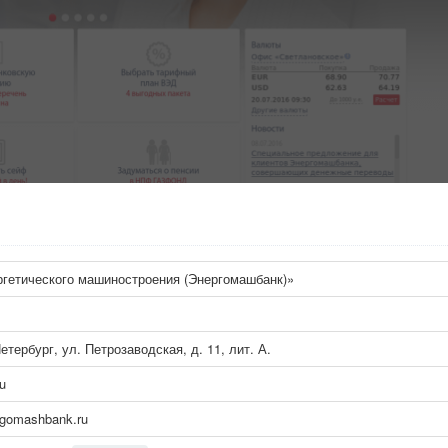
гетического машиностроения (Энергомашбанк)»
етербург, ул. Петрозаводская, д. 11, лит. А.
u
rgomashbank.ru