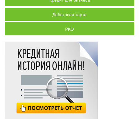
Дебетовая карта
РКО