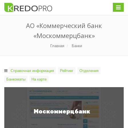
Меню
АО «Коммерческий банк
«Москоммерцбанк»
Главная
Банки
Справочная информация
Рейтинг
Отделения
Банкоматы
На карте
Москоммерцбанк