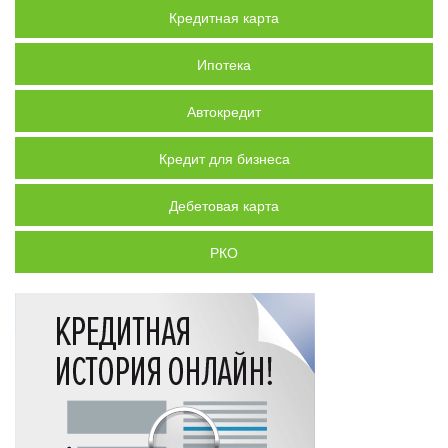
Кредитная карта
Ипотека
Автокредит
Кредит для бизнеса
Дебетовая карта
РКО