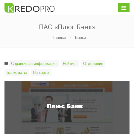
Меню
ПАО «Плюс Банк»
Главная
Банки
Справочная информация
Рейтинг
Отделения
Банкоматы
На карте
Плюс Банк