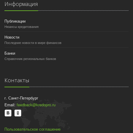
Информация
Публикации
Нюансы кредитования
Новости
Последние новости в мире финансов
Банки
Справочник региональных банков
Контакты
г. Санкт-Петербург
Email:
feedback@kredopro.ru
Пользовательское соглашение