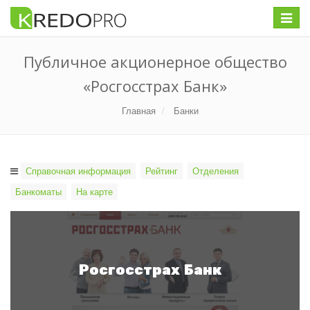
Меню
Публичное акционерное общество
«Росгосстрах Банк»
Главная
Банки
Справочная информация
Рейтинг
Отделения
Банкоматы
На карте
Росгосстрах Банк