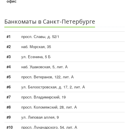
офис
Банкоматы в Санкт-Петербурге
#1
просп. Славы, д. 52/1
#2
наб. Морская, 35
#3
ул. Есенина, 5 Б
#4
наб. Ушаковская, 5, лит. А
#5
просп. Ветеранов, 122, лит. А
#6
ул. Белоостровская, д. 17, 2, лит. А
#7
просп. Владимирский, 19
#8
просп. Коломяжский, 28, лит. А
#9
ул. Липовая аллея, 9
#10
просп. Луначарского, 54, лит. А