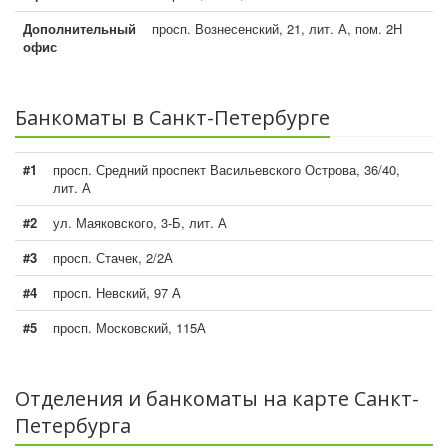
Дополнительный
просп. Вознесенский, 21, лит. А, пом. 2Н
офис
Банкоматы в Санкт-Петербурге
#1
просп. Средний проспект Васильевского Острова, 36/40,
лит. А
#2
ул. Маяковского, 3-Б, лит. А
#3
просп. Стачек, 2/2А
#4
просп. Невский, 97 А
#5
просп. Московский, 115А
Отделения и банкоматы на карте Санкт-
Петербурга