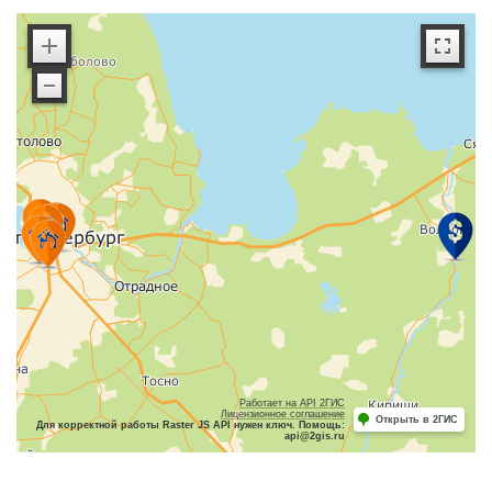
Работает на API 2ГИС
Лицензионное соглашение
Открыть в 2ГИС
Для корректной работы Raster JS API нужен ключ. Помощь:
api@2gis.ru