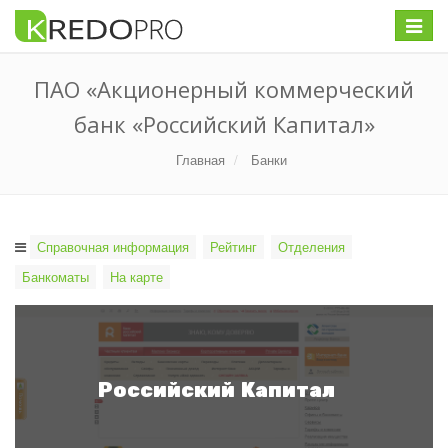
Меню
ПАО «Акционерный коммерческий
банк «Российский Капитал»
Главная
Банки
Справочная информация
Рейтинг
Отделения
Банкоматы
На карте
Российский Капитал