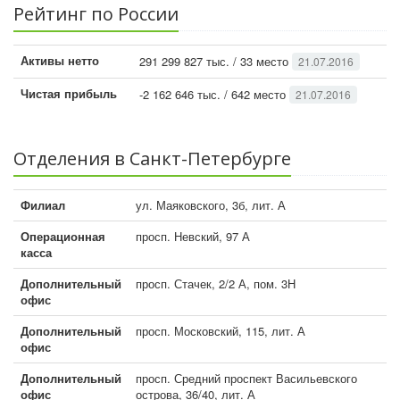
Рейтинг по России
Активы нетто
291 299 827 тыс. / 33 место
21.07.2016
Чистая прибыль
-2 162 646 тыс. / 642 место
21.07.2016
Отделения в Санкт-Петербурге
Филиал
ул. Маяковского, 3б, лит. А
Операционная
просп. Невский, 97 А
касса
Дополнительный
просп. Стачек, 2/2 А, пом. 3Н
офис
Дополнительный
просп. Московский, 115, лит. А
офис
Дополнительный
просп. Средний проспект Васильевского
офис
острова, 36/40, лит. А