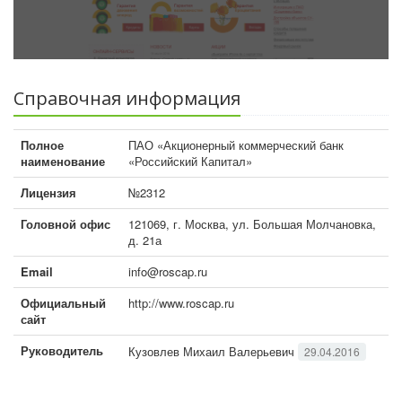
Справочная информация
Полное
ПАО «Акционерный коммерческий банк
наименование
«Российский Капитал»
Лицензия
№2312
Головной офис
121069, г. Москва, ул. Большая Молчановка,
д. 21а
Email
info@roscap.ru
Официальный
http://www.roscap.ru
сайт
Руководитель
Кузовлев Михаил Валерьевич
29.04.2016