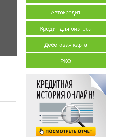
Автокредит
Кредит для бизнеса
Дебетовая карта
РКО