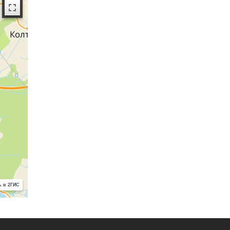
 в 2ГИС