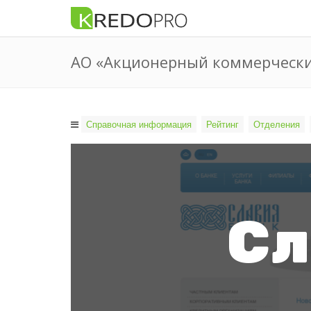
АО «Акционерный коммерчески
Справочная информация
Рейтинг
Отделения
Сл