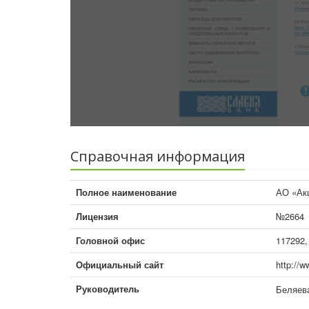
Справочная информация
Полное наименование
АО «Ак
Лицензия
№2664
Головной офис
117292,
Официальный сайт
http://w
Руководитель
Беляев