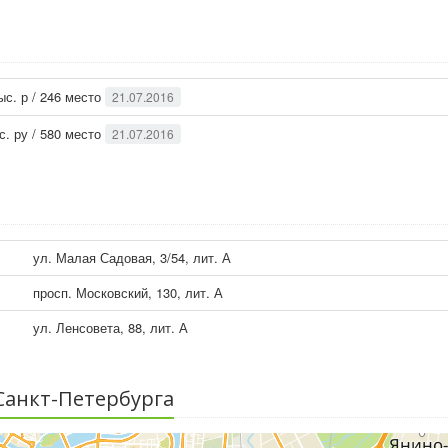
ыс. р / 246 место
21.07.2016
с. ру / 580 место
21.07.2016
ул. Малая Садовая, 3/54, лит. А
просп. Московский, 130, лит. А
ул. Ленсовета, 88, лит. А
Санкт-Петербурга