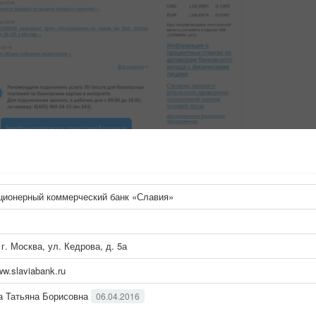
ционерный коммерческий банк «Славия»
 г. Москва, ул. Кедрова, д. 5а
ww.slaviabank.ru
а Татьяна Борисовна
06.04.2016