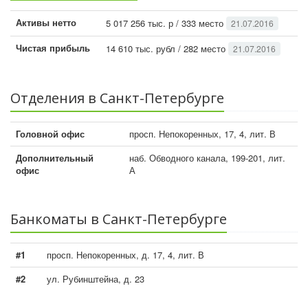
Активы нетто
5 017 256 тыс. р / 333 место
21.07.2016
Чистая прибыль
14 610 тыс. рубл / 282 место
21.07.2016
Отделения в Санкт-Петербурге
Головной офис
просп. Непокоренных, 17, 4, лит. В
Дополнительный
наб. Обводного канала, 199-201, лит.
офис
А
Банкоматы в Санкт-Петербурге
#1
просп. Непокоренных, д. 17, 4, лит. В
#2
ул. Рубинштейна, д. 23