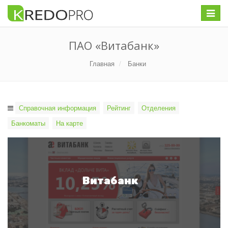
Меню
ПАО «Витабанк»
Главная
Банки
Справочная информация
Рейтинг
Отделения
Банкоматы
На карте
Витабанк