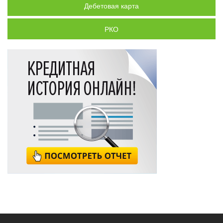
Дебетовая карта
РКО