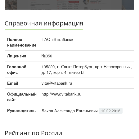
Справочная информация
Полное
ПАО «Витабанк»
наименование
Лицензия
№356
Головной
195220, г. Санкт-Петербург, пр-т Непокоренных,
офис
д. 17, корп. 4, литер В
Email
vita@vitabank.ru
Официальный
http://www.vitabank.ru
сайт
Руководитель
Бахов Александр Евгеньевич
10.02.2016
Рейтинг по России