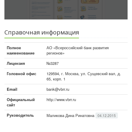
Справочная информация
Полное
АО «Всероссийский банк развития
наименование
регионов»
Лицензия
№3287
Головной офис
129594, г. Москва, ул. Сущевский вал, д.
65, корп. 1
Email
bank@vbrr.ru
Официальный
http://www.vbrr.ru
сайт
Руководитель
Маликова Дина Ринатовна
04.12.2015