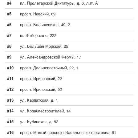
#4
пл. Пролетарской Диктатуры, д. 6, лит. А
#5
просп. Невский, 69
#6
просп. Большевиков, 49, 2
#7
ш. Выборгское, 222
#8
ул. Большая Морская, 25
#9
ул. Александровской Фермы, 17
#10
просп. Дальневосточный, 22, 1
#11
просп. Ириновский, 22
#12
просп. Ириновский, 52
#13
ул. Карпатская, д. 1
#14
ул. Кораблестроителей, 14
#15
ул. Кубинская, д. 92
#16
просп. Малый проспект Васильевского острова, 61