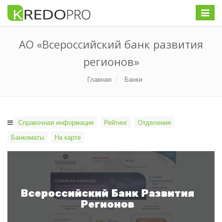
Меню
АО «Всероссийский банк развития
регионов»
Главная
Банки
Справочная информация
Рейтинг
Отделения
Банкоматы
На карте
Всероссийский Банк Развития
Регионов