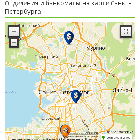
Отделения и банкоматы на карте Санкт-
Петербурга
Работает на API 2ГИС
Лицензионное соглашение
Открыть в 2ГИС
Для корректной работы Raster JS API нужен ключ. Помощь: