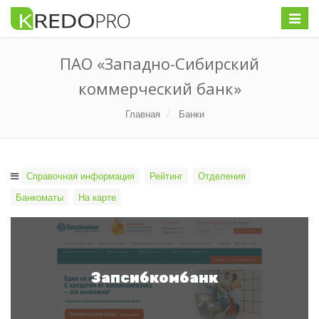
Меню
ПАО «Западно-Сибирский
коммерческий банк»
Главная
Банки
Справочная информация
Рейтинг
Отделения
Банкоматы
На карте
Запсибкомбанк