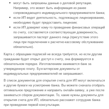
могут быть запрошены данные о деловой репутации.
Например, это может быть информация из ранее
сопровождающего индивидуального предпринимателя банка;
если ИП ведет деятельность, подлежащую лицензированию,
необходимо будет предоставить лицензии;
если ИП доверяет кому-то проведение финансовых операций
по счету, составляется соответствующая доверенность,
запрашивается паспорт данного лица (присутствие этого
лица при подключении к расчетно-кассовому обслуживанию
обязательно).
Карта с образцами подписей не всегда требуется, но если другим
гражданам будет открыт доступ к счету, она формируется в
обязательном порядке. Изготовлением занимается банк за
утвержденную плату. Бухгалтерские документы от
индивидуальных предпринимателей не запрашивают.
В список документов для открытия счета для ИП могут включаться
и другие бумаги на усмотрение банка. Вы можете сначала отобрать
оптимальное предложение и направить онлайн-заявку, а уже после
заниматься сбором документации. То, какие нужны документы для
открытия счета для ИП, обязательно расскажет сотрудник банка
при проведении первой консультации.