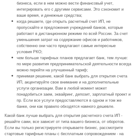
бизнеса, если в нем можно вести финансовый учет,
интегрировать его с другими сервисами. Это сэкономит и
ваше время, и денежные средства;
когда решаете, где открыть расчетный счет ИП, не
пропускайте и предложения учреждений банков, которые
работают в дистанционном режиме по всей России. За счет
уменьшения затрат на содержание офисов и работников,
собственно они часто предлагают самые интересные
условия РКО;
чем больше тарифных планов предлагает банк, тем лучше:
по мере развития предпринимательской деятельности всегда
можно перейти на улучшенный тариф;
принимая решение, какой банк выбрать для открытия счета
ИП, акцентируйте свое внимание и на дополнительные
услуги организации. Вам в любой момент может
понадобиться заем, эквайринг, депозит, зарплатный проект и
пр. Если все услуги предоставляются в одном и том же
банке, они как правило обходятся намного дешевле.
Какой банк лучше выбрать для открытия расчетного счета ИП -
решайте сами, все зависит от типа вашего бизнеса, от оборотов.
Если вы только регистрируете открываете бизнес, рассмотрите
стартовые тарифные планы с бесплатным сопровождением - на