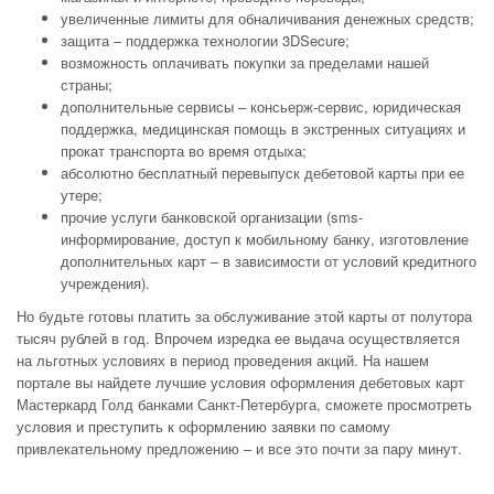
увеличенные лимиты для обналичивания денежных средств;
защита – поддержка технологии 3DSecure;
возможность оплачивать покупки за пределами нашей
страны;
дополнительные сервисы – консьерж-сервис, юридическая
поддержка, медицинская помощь в экстренных ситуациях и
прокат транспорта во время отдыха;
абсолютно бесплатный перевыпуск дебетовой карты при ее
утере;
прочие услуги банковской организации (sms-
информирование, доступ к мобильному банку, изготовление
дополнительных карт – в зависимости от условий кредитного
учреждения).
Но будьте готовы платить за обслуживание этой карты от полутора
тысяч рублей в год. Впрочем изредка ее выдача осуществляется
на льготных условиях в период проведения акций. На нашем
портале вы найдете лучшие условия оформления дебетовых карт
Мастеркард Голд банками Санкт-Петербурга, сможете просмотреть
условия и преступить к оформлению заявки по самому
привлекательному предложению – и все это почти за пару минут.