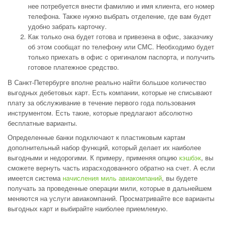
нее потребуется внести фамилию и имя клиента, его номер
телефона. Также нужно выбрать отделение, где вам будет
удобно забрать карточку.
Как только она будет готова и привезена в офис, заказчику
об этом сообщат по телефону или СМС. Необходимо будет
только приехать в офис c оригиналом паспорта, и получить
готовое платежное средство.
В Санкт-Петербурге вполне реально найти большое количество
выгодных дебетовых карт. Есть компании, которые не списывают
плату за обслуживание в течение первого года пользования
инструментом. Есть такие, которые предлагают абсолютно
бесплатные варианты.
Определенные банки подключают к пластиковым картам
дополнительный набор функций, который делает их наиболее
выгодными и недорогими. К примеру, применяя опцию
кэшбэк
, вы
сможете вернуть часть израсходованного обратно на счет. А если
имеется система
начисления миль авиакомпаний
, вы будете
получать за проведенные операции мили, которые в дальнейшем
меняются на услуги авиакомпаний. Просматривайте все варианты
выгодных карт и выбирайте наиболее приемлемую.