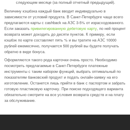
следующем месяце (за полный отчетный предыдущий).
Величину кэшбэка каждый банк вводит индивидуально в
зависимости от условий продукта. В Санкт-Петербурге чаще всего
предлагаются карты с cashback на АЗС 3-5% от израсходованного.
Если заказать
привилегированную дебетовую карту
, по ней процент
возврата может доходить до десяти пунктов. К примеру, если
кэшбэк по карте составляет пять % и вы тратите на АЗС 10000
рублей ежемесячно, получается 500 рублей вы будете получать
обратно в виде бонуса.
Оформляются такого рода карточки очень просто. Необходимо
посмотреть предлагаемые в Санкт-Петербурге платежные
инструменты с таким набором функций, выбрать оптимальный по
показателям банковский продукт и подать онлайн-заявку на его
изготовление. Останется лишь прийти в банк с паспортом и забрать
готовую пластиковую карточку. При поиске подходящего варианта
обязательно смотрите на все условия возврата средств и на плату
за обслуживание.