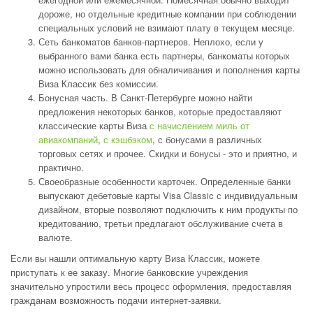
дороже, но отдельные кредитные компании при соблюдении
специальных условий не взимают плату в текущем месяце.
Сеть банкоматов банков-партнеров. Неплохо, если у
выбранного вами банка есть партнеры, банкоматы которых
можно использовать для обналичивания и пополнения карты
Виза Классик без комиссии.
Бонусная часть. В Санкт-Петербурге можно найти
предложения некоторых банков, которые предоставляют
классические карты Виза
с начислением миль от
авиакомпаний
,
с кэшбэком
, с бонусами в различных
торговых сетях и прочее. Скидки и бонусы - это и приятно, и
практично.
Своеобразные особенности карточек. Определенные банки
выпускают дебетовые карты Visa Classic с индивидуальным
дизайном, вторые позволяют подключить к ним продукты по
кредитованию, третьи предлагают обслуживание счета в
валюте.
Если вы нашли оптимальную карту Виза Классик, можете
приступать к ее заказу. Многие банковские учреждения
значительно упростили весь процесс оформления, предоставляя
гражданам возможность подачи интернет-заявки.