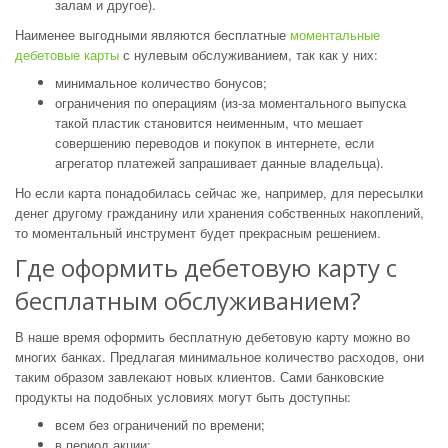
залам и другое).
Наименее выгодными являются бесплатные
моментальные
дебетовые карты
с нулевым обслуживанием, так как у них:
минимальное количество бонусов;
ограничения по операциям (из-за моментального выпуска
такой пластик становится неименным, что мешает
совершению переводов и покупок в интернете, если
агрегатор платежей запрашивает данные владельца).
Но если карта понадобилась сейчас же, например, для пересылки
денег другому гражданину или хранения собственных накоплений,
то моментальный инструмент будет прекрасным решением.
Где оформить дебетовую карту с
бесплатным обслуживанием?
В наше время оформить бесплатную дебетовую карту можно во
многих банках. Предлагая минимальное количество расходов, они
таким образом завлекают новых клиентов. Сами банковские
продукты на подобных условиях могут быть доступны:
всем без ограничений по времени;
в период акции;