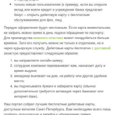
только новым пользователям (к примеру, если вы открыли
вклад или взяли кредит и учреждение банка предлагает
бонус – открыть дебетовую карту с бесплатным
обслуживанием для физ. лиц).
Порядок оформления будет несложным. Если карта моментальная,
ее забрать можно прямо в день подачи обращения по паспорту.
Для производства
именного пластика
может понадобиться больше
времени. Зато его получить можно не только в отделении, но и
через курьерскую службу. Дебетовые карты бесплатно
с доставкой
зачастую предоставляют следующим образом:
вы направляете онлайн-заявку;
сотрудник компании перезванивает вам, назначает дату и
время выдачи;
менеджер выезжает на дом, на работу или другое удобное
место;
вы подписываете бумаги и забираете карту (обычно
дополнительно требуется активация через банкомат или
интернет-банк).
Наш портал собрал лучшие бесплатные дебетовые карты,
доступные жителям Санкт-Петербурга. Вам необходимо всего лишь
отобрать подходящую и перейти к оформлению заявки.