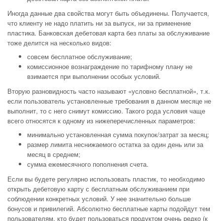
Иногда данные два свойства могут быть объединены. Получается,
что клиенту не надо платить ни за выпуск, ни за применение
пластика. Банковская дебетовая карта без платы за обслуживание
тоже делится на несколько видов:
совсем бесплатное обслуживание;
комиссионное вознаграждение по тарифному плану не
взимается при выполнении особых условий.
Вторую разновидность часто называют «условно бесплатной», т.к.
если пользователь установленные требования в данном месяце не
выполнит, то с него снимут комиссию. Такого рода условия чаще
всего относятся к одному из нижеперечисленных параметров:
минимально установленная сумма покупок/затрат за месяц;
размер лимита неснижаемого остатка за один день или за
месяц в среднем;
сумма ежемесячного пополнения счета.
Если вы будете регулярно использовать пластик, то необходимо
открыть дебетовую карту с бесплатным обслуживанием при
соблюдении конкретных условий. У нее значительно больше
бонусов и привилегий. Абсолютно бесплатные карты подойдут тем
пользователям, кто будет пользоваться продуктом очень редко (к