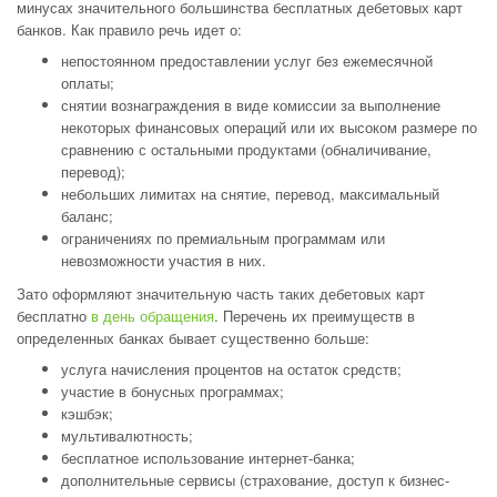
минусах значительного большинства бесплатных дебетовых карт
банков. Как правило речь идет о:
непостоянном предоставлении услуг без ежемесячной
оплаты;
снятии вознаграждения в виде комиссии за выполнение
некоторых финансовых операций или их высоком размере по
сравнению с остальными продуктами (обналичивание,
перевод);
небольших лимитах на снятие, перевод, максимальный
баланс;
ограничениях по премиальным программам или
невозможности участия в них.
Зато оформляют значительную часть таких дебетовых карт
бесплатно
в день обращения
. Перечень их преимуществ в
определенных банках бывает существенно больше:
услуга начисления процентов на остаток средств;
участие в бонусных программах;
кэшбэк;
мультивалютность;
бесплатное использование интернет-банка;
дополнительные сервисы (страхование, доступ к бизнес-