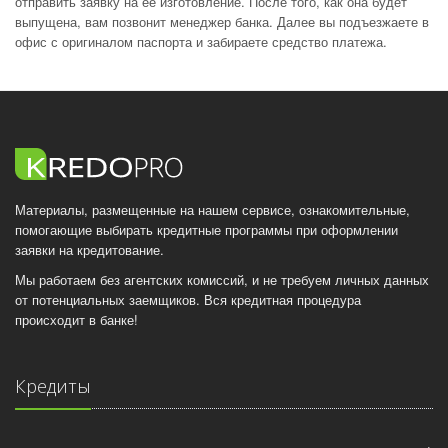
отправить заявку на ее изготовление. После того, как она будет
выпущена, вам позвонит менеджер банка. Далее вы подъезжаете в
офис с оригиналом паспорта и забираете средство платежа.
Материалы, размещенные на нашем сервисе, ознакомительные,
помогающие выбирать кредитные программы при оформлении
заявки на кредитование.
Мы работаем без агентских комиссий, и не требуем личных данных
от потенциальных заемщиков. Вся кредитная процедура
происходит в банке!
Кредиты