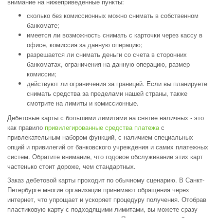
внимание на нижеприведенные пункты:
сколько без комиссионных можно снимать в собственном
банкомате;
имеется ли возможность снимать с карточки через кассу в
офисе, комиссия за данную операцию;
разрешается ли снимать деньги со счета в сторонних
банкоматах, ограничения на данную операцию, размер
комиссии;
действуют ли ограничения за границей. Если вы планируете
снимать средства за пределами нашей страны, также
смотрите на лимиты и комиссионные.
Дебетовые карты с большими лимитами на снятие наличных - это
как правило
привилегированные средства платежа
с
привлекательным набором функций, с наличием специальных
опций и привилегий от банковского учреждения и самих платежных
систем. Обратите внимание, что годовое обслуживание этих карт
частенько стоит дороже, чем стандартных.
Заказ дебетовой карты проходит по обычному сценарию. В Санкт-
Петербурге многие организации принимают обращения через
интернет, что упрощает и ускоряет процедуру получения. Отобрав
пластиковую карту с подходящими лимитами, вы можете сразу