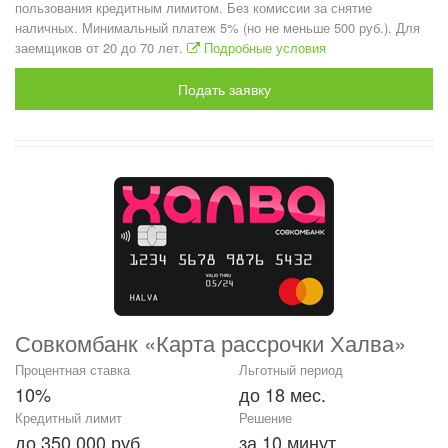
пользования кредитным лимитом. Без комиссии за снятие
наличных. Минимальный платеж 5% (но не меньше 500 руб.). Для
заемщиков от 20 до 70 лет.
Подробные условия
Подать заявку
Совкомбанк «Карта рассрочки Халва»
Процентная ставка
Льготный период
10%
до 18 мес.
Кредитный лимит
Решение
до 350 000 руб.
за 10 минут