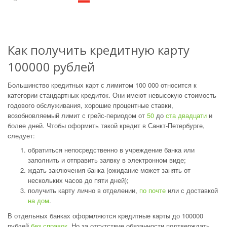
Как получить кредитную карту
100000 рублей
Большинство кредитных карт с лимитом 100 000 относится к
категории стандартных кредиток. Они имеют невысокую стоимость
годового обслуживания, хорошие процентные ставки,
возобновляемый лимит с грейс-периодом от
50
до
ста двадцати
и
более дней. Чтобы оформить такой кредит в Санкт-Петербурге,
следует:
обратиться непосредственно в учреждение банка или
заполнить и отправить заявку в электронном виде;
ждать заключения банка (ожидание может занять от
нескольких часов до пяти дней);
получить карту лично в отделении,
по почте
или с доставкой
на дом
.
В отдельных банках оформляются кредитные карты до 100000
рублей
без справок
. Но за отсутствие обязанности подтверждать