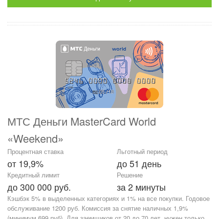
МТС Деньги MasterCard World
«Weekend»
Процентная ставка
Льготный период
от 19,9%
до 51 день
Кредитный лимит
Решение
до 300 000 руб.
за 2 минуты
Кэшбэк 5% в выделенных категориях и 1% на все покупки. Годовое
обслуживание 1200 руб. Комиссия за снятие наличных 1,9%
(минимум 699 руб). Для заемщиков от 20 до 70 лет, нужен только