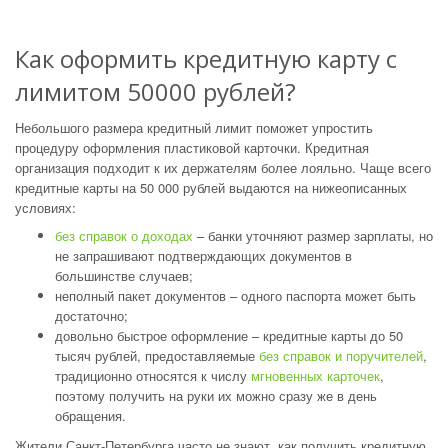
Как оформить кредитную карту с
лимитом 50000 рублей?
Небольшого размера кредитный лимит поможет упростить
процедуру оформления пластиковой карточки. Кредитная
организация подходит к их держателям более лояльно. Чаще всего
кредитные карты на 50 000 рублей выдаются на нижеописанных
условиях:
без справок о доходах
– банки уточняют размер зарплаты, но
не запрашивают подтверждающих документов в
большинстве случаев;
неполный пакет документов – одного паспорта может быть
достаточно;
довольно быстрое оформление – кредитные карты до 50
тысяч рублей, предоставляемые
без справок и поручителей
,
традиционно относятся к числу
мгновенных карточек
,
поэтому получить на руки их можно сразу же в день
обращения.
Жители Санкт-Петербурга часто не знают, как получить кредитную