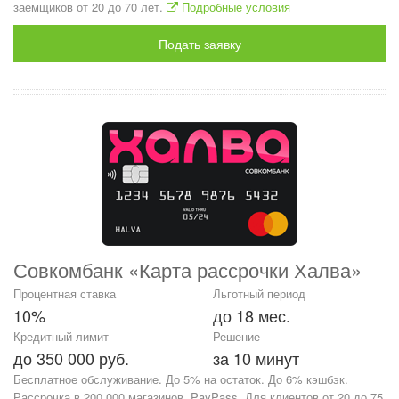
заемщиков от 20 до 70 лет.
Подробные условия
Подать заявку
Совкомбанк «Карта рассрочки Халва»
Процентная ставка
Льготный период
10%
до 18 мес.
Кредитный лимит
Решение
до 350 000 руб.
за 10 минут
Бесплатное обслуживание. До 5% на остаток. До 6% кэшбэк.
Рассрочка в 200 000 магазинов. PayPass. Для клиентов от 20 до 75