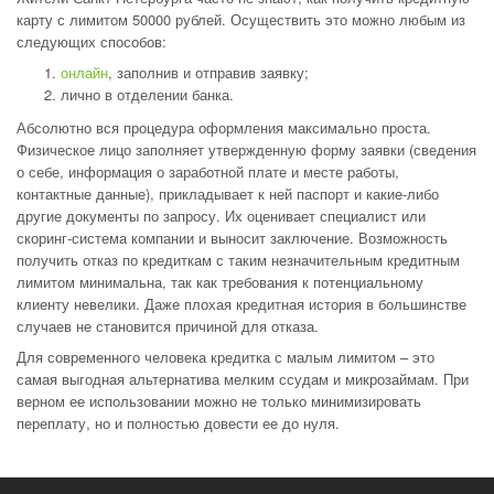
карту с лимитом 50000 рублей. Осуществить это можно любым из
следующих способов:
онлайн
, заполнив и отправив заявку;
лично в отделении банка.
Абсолютно вся процедура оформления максимально проста.
Физическое лицо заполняет утвержденную форму заявки (сведения
о себе, информация о заработной плате и месте работы,
контактные данные), прикладывает к ней паспорт и какие-либо
другие документы по запросу. Их оценивает специалист или
скоринг-система компании и выносит заключение. Возможность
получить отказ по кредиткам с таким незначительным кредитным
лимитом минимальна, так как требования к потенциальному
клиенту невелики. Даже плохая кредитная история в большинстве
случаев не становится причиной для отказа.
Для современного человека кредитка с малым лимитом – это
самая выгодная альтернатива мелким ссудам и микрозаймам. При
верном ее использовании можно не только минимизировать
переплату, но и полностью довести ее до нуля.