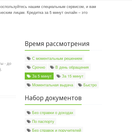
Воспользуйтесь нашим специальным сервисом, и вам
еским лицам. Кредитка за 5 минут онлайн – это
Время рассмотрения
ы
С моментальным решением
ы - до
Срочно
В день обращения
).
За 5 минут
За 15 минут
Моментальная выдача
Быстро
Набор документов
Без справки о доходах
По паспорту
ы
Без справок и поручителей