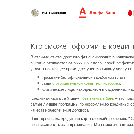
Кто сможет оформить кредитн
В отличие от стандартного финансирования в банковско
выгодно отличается от обычных сделок своей эффектив
услуг в настоящее время доступен большому числу пол
граждане без официальной заработной платы;
лица
с отрицательной кредитной историей
;
физические лица, находящиеся в отдаленных на
Кредитная карта за 5 минут
без визита в банк
– это под
самые лучшие программы по оформлению кредитных ср
качестве обеспечения договора.
Заинтересовала кредитная карта с онлайн-решением? З
независимо от места проживания. Мы поможем вам разо