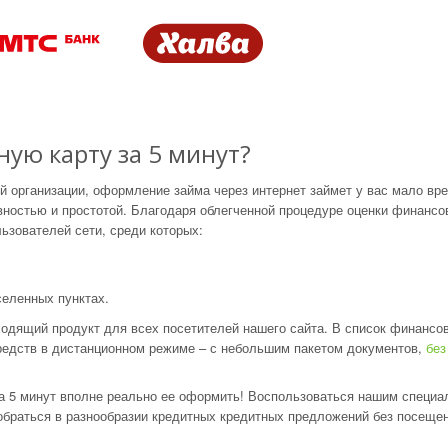
ую карту за 5 минут?
й организации, оформление займа через интернет займет у вас мало вр
ностью и простотой. Благодаря облегченной процедуре оценки финансо
ьзователей сети, среди которых:
селенных пунктах.
ходящий продукт для всех посетителей нашего сайта. В список финансо
едств в дистанционном режиме – с небольшим пакетом документов,
без
а 5 минут вполне реально ее оформить! Воспользоваться нашим специа
браться в разнообразии кредитных кредитных предложений без посещен