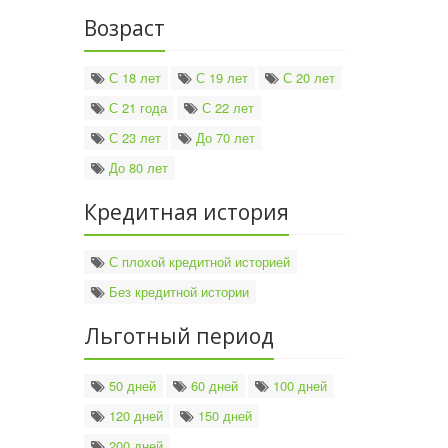
Возраст
С 18 лет
С 19 лет
С 20 лет
С 21 года
С 22 лет
С 23 лет
До 70 лет
До 80 лет
Кредитная история
С плохой кредитной историей
Без кредитной истории
Льготный период
50 дней
60 дней
100 дней
120 дней
150 дней
200 дней