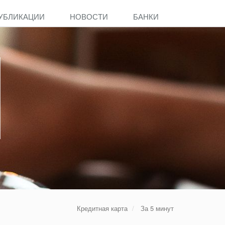
УБЛИКАЦИИ
НОВОСТИ
БАНКИ
Кредитная карта
За 5 минут