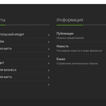
иты
Информация
Публикации
ТЕЛЬСКИЙ КРЕДИТ
Нюансы кредитования
АЙМ
Новости
АЯ КАРТА
Последние новости в мире финансов
Банки
ДИТ
Справочник региональных банков
ДЛЯ БИЗНЕСА
АЯ КАРТА