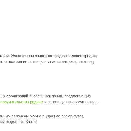
емени. Электронная заявка на предоставление кредита
вого положения потенциальных заемщиков, этот вид
вых организаций внесены компании, предлагающие
 поручительства родных
и залога ценного имущества в
льным сервисом можно в удобное время суток,
ия отделения банка!