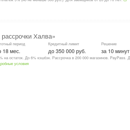
 рассрочки Халва»
готный период
Кредитный лимит
Решение
о 18 мес.
до 350 000 руб.
за 10 минут
 на остаток. До 6% кэшбэк. Рассрочка в 200 000 магазинов. PayPass. 
робные условия