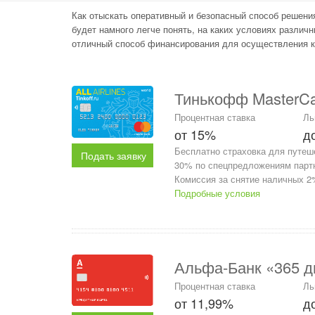
Как отыскать оперативный и безопасный способ решен
будет намного легче понять, на каких условиях различ
отличный способ финансирования для осуществления к
Тинькофф MasterCard
Процентная ставка
Ль
от 15%
д
Бесплатно страховка для путеш
Подать заявку
30% по спецпредложениям партн
Комиссия за снятие наличных 2%
Подробные условия
Альфа-Банк «365 д
Процентная ставка
Ль
от 11,99%
д