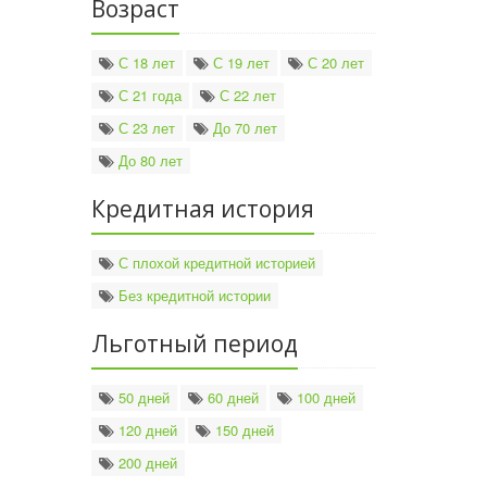
Возраст
С 18 лет
С 19 лет
С 20 лет
С 21 года
С 22 лет
С 23 лет
До 70 лет
До 80 лет
Кредитная история
С плохой кредитной историей
Без кредитной истории
Льготный период
50 дней
60 дней
100 дней
120 дней
150 дней
200 дней