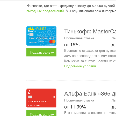
Не знаете, где взять кредитную карту до 500000 рублей
выгодных предложений
. Мы опубликовали всю информа
Тинькофф MasterCard
Процентная ставка
Ль
от 15%
д
Бесплатно страховка для путеш
Подать заявку
30% по спецпредложениям партн
Комиссия за снятие наличных 2%
Подробные условия
Альфа-Банк «365 д
Процентная ставка
Ль
от 11,99%
д
Без комиссии за снятие наличны
Подать заявку