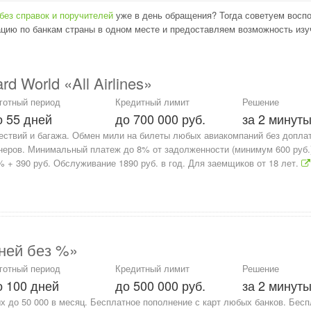
без справок и поручителей
уже в день обращения? Тогда советуем восп
цию по банкам страны в одном месте и предоставляем возможность изуч
 World «All Airlines»
готный период
Кредитный лимит
Решение
о 55 дней
до 700 000 руб.
за 2 минут
ествий и багажа. Обмен мили на билеты любых авиакомпаний без доплат
еров. Минимальный платеж до 8% от задолженности (минимум 600 руб.
 + 390 руб. Обслуживание 1890 руб. в год. Для заемщиков от 18 лет.
ней без %»
готный период
Кредитный лимит
Решение
о 100 дней
до 500 000 руб.
за 2 минут
х до 50 000 в месяц. Бесплатное пополнение с карт любых банков. Бес