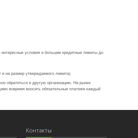
е интересные условия и большие кредитные лимиты до
 и на размер утверждаемого лимита).
жно обратиться в другую организацию. На рынке
димо вовремя вносить обязательные платежи каждый
Контакты