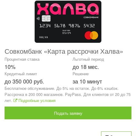
Совкомбанк «Карта рассрочки Халва»
Процентная ставка
Льготный период
10%
до 18 мес.
Кредитный лимит
Решение
до 350 000 руб.
за 10 минут
Бесплатное обслуживание. До 5% на остаток. До 6% кэшбэк.
Рассрочка в 200 000 магазинов. PayPass. Для клиентов от 20 до 75
лет.
Подробные условия
Подать заявку