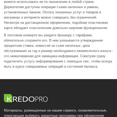
можете использовать ее по назначению в любой стране.
Держателям доступны операции съема наличных в рамках,
установленных банком. Оплату оказанных услуг и товаров в
магазинах и интернете можно совершать без ограничений.
Несмотря на дистанционное оформление, подобная пластиковая
карта обладает классическим довольно широким функционалом.
В почтовом конверте вы увидите брошюру с тарифами,
обязательно сохраните его. В нем указывается утвержденная
процентная ставка, комиссия за съем наличных, цена
обслуживания за год и размер необходимого ежемесячного взноса -
это немаловажная для заемщика информация. Советуем сразу
подключить услугу информирования с помощью смс, чтобы всегда
быть в курсе совершаемых операций и состояния баланса.
Материалы, размещенные на нашем сервисе, ознакомительные,
помогающие выбирать кредитные программы при оформлении