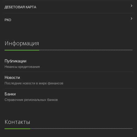
ДЕБЕТОВАЯ КАРТА
РКО
Информация
Публикации
Нюансы кредитования
Новости
Последние новости в мире финансов
Банки
Справочник региональных банков
Контакты