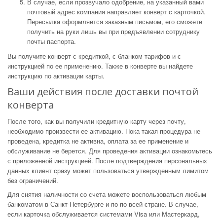
В случае, если прозвучало одобрение, на указанный вами
почтовый адрес компания направляет конверт с карточкой.
Пересылка оформляется заказным письмом, его сможете
получить на руки лишь вы при предъявлении сотруднику
почты паспорта.
Вы получите конверт с кредиткой, с бланком тарифов и с
инструкцией по ее применению. Также в конверте вы найдете
инструкцию по активации карты.
Ваши действия после доставки почтой
конверта
После того, как вы получили кредитную карту через почту,
необходимо произвести ее активацию. Пока такая процедура не
проведена, кредитка не активна, оплата за ее применение и
обслуживание не берется. Для проведения активации ознакомьтесь
с приложенной инструкцией. После подтверждения персональных
данных клиент сразу может пользоваться утвержденным лимитом
без ограничений.
Для снятия наличности со счета можете воспользоваться любым
банкоматом в Санкт-Петербурге и по по всей стране. В случае,
если карточка обслуживается системами Visa или Мастеркард,