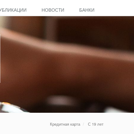
УБЛИКАЦИИ
НОВОСТИ
БАНКИ
Кредитная карта
С 19 лет