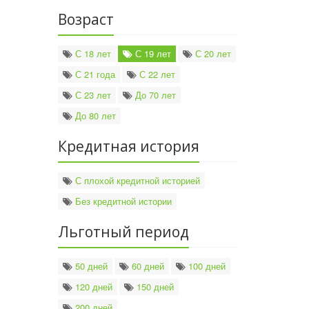
Возраст
С 18 лет
С 19 лет
С 20 лет
С 21 года
С 22 лет
С 23 лет
До 70 лет
До 80 лет
Кредитная история
С плохой кредитной историей
Без кредитной истории
Льготный период
50 дней
60 дней
100 дней
120 дней
150 дней
200 дней