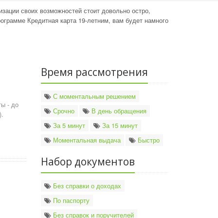
изации своих возможностей стоит довольно остро,
ограмме Кредитная карта 19-летним, вам будет намного
Время рассмотрения
ы
С моментальным решением
ы - до
Срочно
В день обращения
).
За 5 минут
За 15 минут
Моментальная выдача
Быстро
Набор документов
Без справки о доходах
По паспорту
ы
Без справок и поручителей