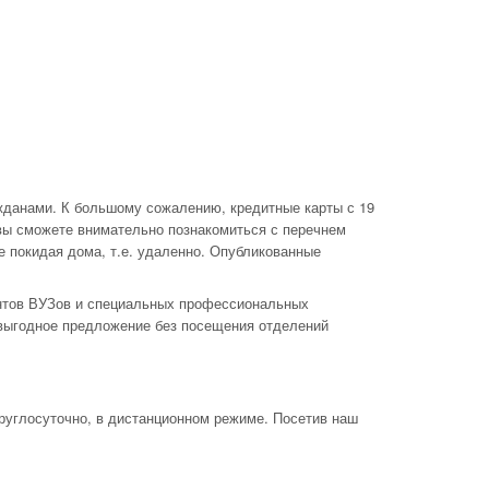
жданами. К большому сожалению, кредитные карты с 19
вы сможете внимательно познакомиться с перечнем
е покидая дома, т.е. удаленно. Опубликованные
ентов ВУЗов и специальных профессиональных
 выгодное предложение без посещения отделений
руглосуточно, в дистанционном режиме. Посетив наш