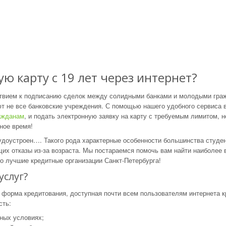
 карту с 19 лет через интернет?
ствием к подписанию сделок между солидными банками и молодыми гра
т не все банковские учреждения. С помощью нашего удобного сервиса 
ажданам
, и подать электронную заявку на карту с требуемым лимитом, н
ное время!
рудоустроен…. Такого рода характерные особенности большинства студ
щих отказы из-за возраста. Мы постараемся помочь вам найти наиболее
о лучшие кредитные организации Санкт-Петербурга!
услуг?
 форма кредитования, доступная почти всем пользователям интернета к
сть:
ных условиях;