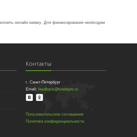
аполнить онлайн-заявку. Для финансирования необходим
Контакты
г. Санкт-Петербург
Email:
feedback@kredopro.ru
Пользовательское соглашение
Политика конфиденциальности