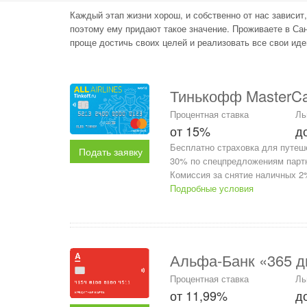
Каждый этап жизни хорош, и собственно от нас зависит
поэтому ему придают такое значение. Проживаете в Са
проще достичь своих целей и реализовать все свои иде
Тинькофф MasterCard
Процентная ставка
Ль
от 15%
д
Бесплатно страховка для путеш
Подать заявку
30% по спецпредложениям партн
Комиссия за снятие наличных 2%
Подробные условия
Альфа-Банк «365 д
Процентная ставка
Ль
от 11,99%
д