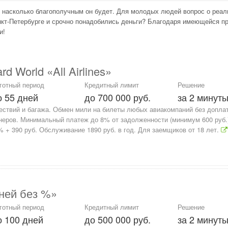
, насколько благополучным он будет. Для молодых людей вопрос о реал
нкт-Петербурге и срочно понадобились деньги? Благодаря имеющейся пр
и!
 World «All Airlines»
готный период
Кредитный лимит
Решение
о 55 дней
до 700 000 руб.
за 2 минут
ествий и багажа. Обмен мили на билеты любых авиакомпаний без доплат
еров. Минимальный платеж до 8% от задолженности (минимум 600 руб.
 + 390 руб. Обслуживание 1890 руб. в год. Для заемщиков от 18 лет.
ней без %»
готный период
Кредитный лимит
Решение
о 100 дней
до 500 000 руб.
за 2 минут