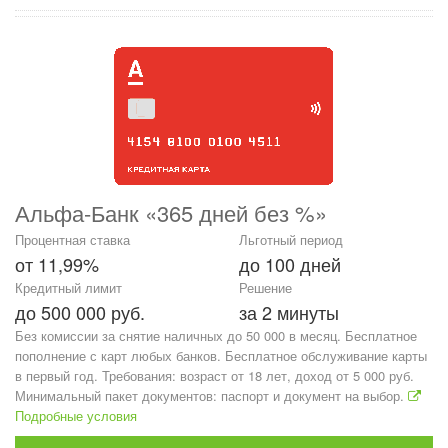
Альфа-Банк «365 дней без %»
Процентная ставка
Льготный период
от 11,99%
до 100 дней
Кредитный лимит
Решение
до 500 000 руб.
за 2 минуты
Без комиссии за снятие наличных до 50 000 в месяц. Бесплатное
пополнение с карт любых банков. Бесплатное обслуживание карты
в первый год. Требования: возраст от 18 лет, доход от 5 000 руб.
Минимальный пакет документов: паспорт и документ на выбор.
Подробные условия