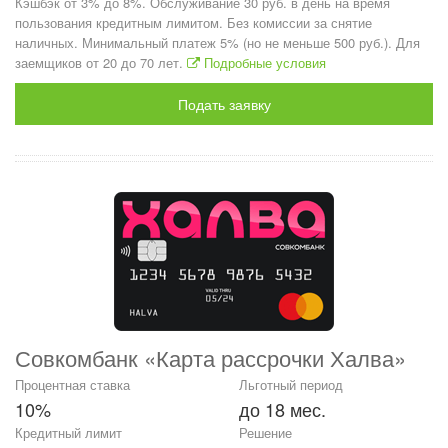
Кэшбэк от 3% до 8%. Обслуживание 30 руб. в день на время
пользования кредитным лимитом. Без комиссии за снятие
наличных. Минимальный платеж 5% (но не меньше 500 руб.). Для
заемщиков от 20 до 70 лет.
Подробные условия
Подать заявку
Совкомбанк «Карта рассрочки Халва»
Процентная ставка
Льготный период
10%
до 18 мес.
Кредитный лимит
Решение