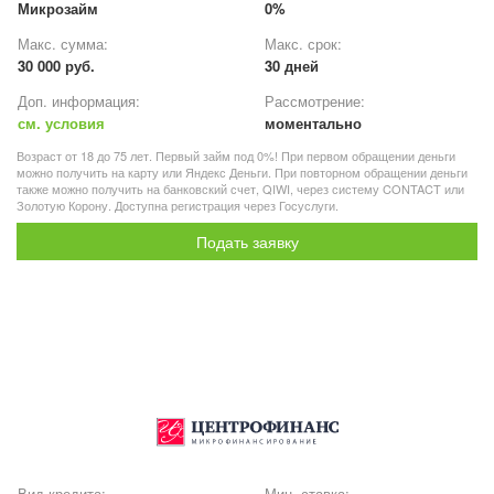
Микрозайм
0%
Макс. сумма:
Макс. срок:
30 000 руб.
30 дней
Доп. информация:
Рассмотрение:
см. условия
моментально
Возраст от 18 до 75 лет. Первый займ под 0%! При первом обращении деньги
можно получить на карту или Яндекс Деньги. При повторном обращении деньги
также можно получить на банковский счет, QIWI, через систему CONTACT или
Золотую Корону. Доступна регистрация через Госуслуги.
Подать заявку
Вид кредита:
Мин. ставка: