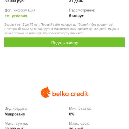
30 000 руб.
31 день
Доп. информация:
Рассмотрение:
см. условия
5 минут
Возраст от 18 до 75 лет. Первый займ на срок до 15 дней - без процентов!
Повторный займ до 50 000 руб. с максимальным сроком до 168 дней. Выдача
займа только на именную банковскую карту или счет.
Подать заявку
Вид кредита:
Мин. ставка:
Микрозайм
0%
Макс. сумма:
Макс. срок:
30 000 руб.
30 дней