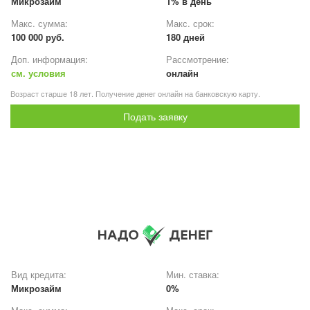
Микрозайм
1% в день
Макс. сумма:
Макс. срок:
100 000 руб.
180 дней
Доп. информация:
Рассмотрение:
см. условия
онлайн
Возраст старше 18 лет. Получение денег онлайн на банковскую карту.
Подать заявку
Вид кредита:
Мин. ставка:
Микрозайм
0%