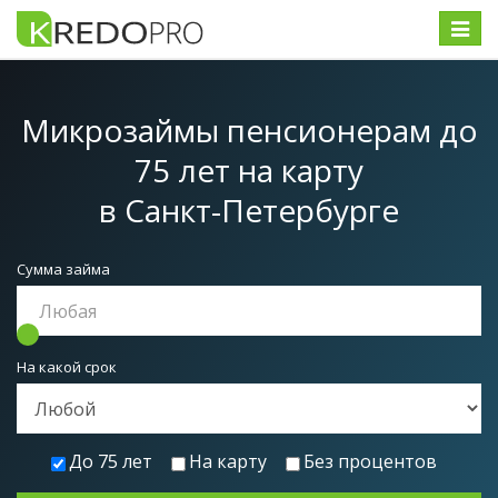
Меню
Микрозаймы пенсионерам до
75 лет на карту
в Санкт-Петербурге
Сумма займа
На какой срок
До 75 лет
На карту
Без процентов