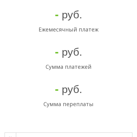
руб.
-
Ежемесячный платеж
руб.
-
Cумма платежей
руб.
-
Сумма переплаты