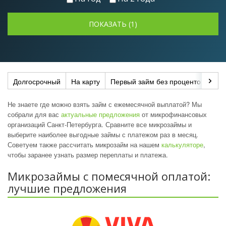
Долгосрочный
На карту
Первый займ без процентов
До
Не знаете где можно взять займ с ежемесячной выплатой? Мы
собрали для вас
актуальные предложения
от микрофинансовых
организаций Санкт-Петербурга. Сравните все микрозаймы и
выберите наиболее выгодные займы с платежом раз в месяц.
Советуем также рассчитать микрозайм на нашем
калькуляторе
,
чтобы заранее узнать размер переплаты и платежа.
Микрозаймы с помесячной оплатой:
лучшие предложения