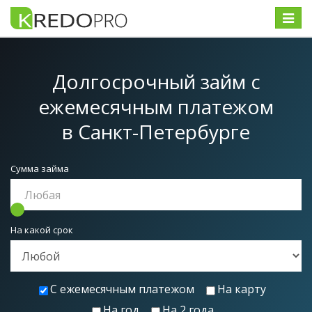
Меню
Долгосрочный займ с
ежемесячным платежом
в Санкт-Петербурге
Сумма займа
На какой срок
С ежемесячным платежом
На карту
На год
На 2 года