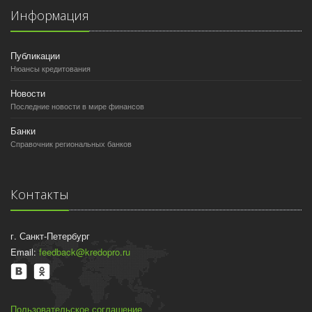
Информация
Публикации
Нюансы кредитования
Новости
Последние новости в мире финансов
Банки
Справочник региональных банков
Контакты
г. Санкт-Петербург
Email:
feedback@kredopro.ru
Пользовательское соглашение