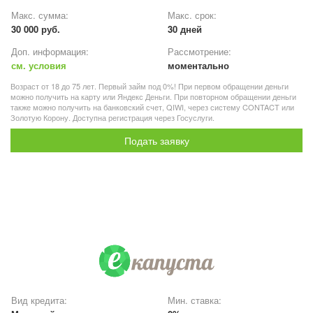
Макс. сумма:
Макс. срок:
30 000 руб.
30 дней
Доп. информация:
Рассмотрение:
см. условия
моментально
Возраст от 18 до 75 лет. Первый займ под 0%! При первом обращении деньги
можно получить на карту или Яндекс Деньги. При повторном обращении деньги
также можно получить на банковский счет, QIWI, через систему CONTACT или
Золотую Корону. Доступна регистрация через Госуслуги.
Подать заявку
Вид кредита:
Мин. ставка: