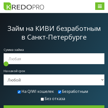
Меню
Займ на КИВИ безработным
в Санкт-Петербурге
Сумма займа
На какой срок
На QIWI кошелек
Безработным
Без отказа