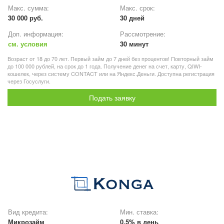
Макс. сумма:
Макс. срок:
30 000 руб.
30 дней
Доп. информация:
Рассмотрение:
см. условия
30 минут
Возраст от 18 до 70 лет. Первый займ до 7 дней без процентов! Повторный займ
до 100 000 рублей, на срок до 1 года. Получение денег на счет, карту, QIWI-
кошелек, через систему CONTACT или на Яндекс.Деньги. Доступна регистрация
через Госуслуги.
Подать заявку
Вид кредита:
Мин. ставка:
Микрозайм
0,5% в день