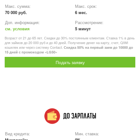
Макс. сумма:
Макс. срок:
70 000 руб.
6 мес.
Доп. информация:
Рассмотрение:
см. условия
5 минут
Возраст от 21 до 65 лет. Скидки до 30% постоянным клиентам. Ставка 1% в день
для займов до 20 000 руб и до 40 дней. Получение денег на карту, счет, QIWI
кошелек или через систему Contact.
Скидка 50% на первый заем до 10000 до
15 дней с промокодом «LG50»
Подать заявку
Вид кредита:
Мин. ставка:
Микрозайм
0%