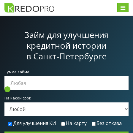
Меню
Займ для улучшения
кредитной истории
в Санкт-Петербурге
Сумма займа
На какой срок
Для улучшения КИ
На карту
Без отказа