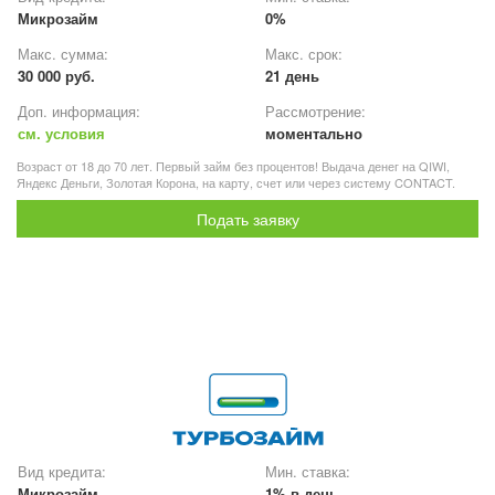
Микрозайм
0%
Макс. сумма:
Макс. срок:
30 000 руб.
21 день
Доп. информация:
Рассмотрение:
см. условия
моментально
Возраст от 18 до 70 лет. Первый займ без процентов! Выдача денег на QIWI,
Яндекс Деньги, Золотая Корона, на карту, счет или через систему CONTACT.
Подать заявку
Вид кредита:
Мин. ставка:
Микрозайм
1% в день