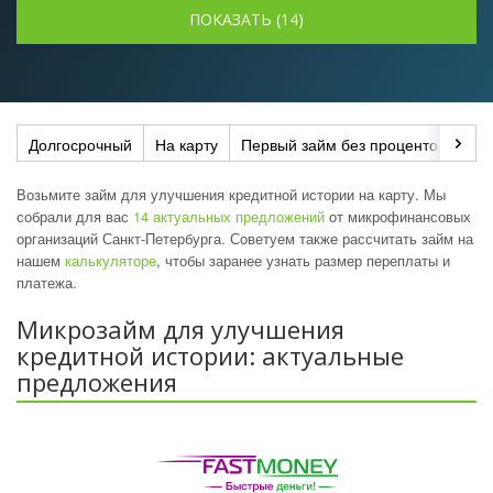
Долгосрочный
На карту
Первый займ без процентов
До
Возьмите займ для улучшения кредитной истории на карту. Мы
собрали для вас
14 актуальных предложений
от микрофинансовых
организаций Санкт-Петербурга. Советуем также рассчитать займ на
нашем
калькуляторе
, чтобы заранее узнать размер переплаты и
платежа.
Микрозайм для улучшения
кредитной истории: актуальные
предложения