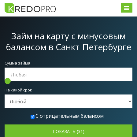
Меню
Займ на карту с минусовым
балансом
в Санкт-Петербурге
Сумма займа
На какой срок
С отрицательным балансом