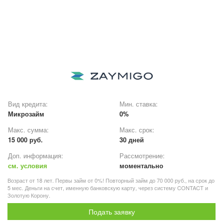
Вид кредита:
Мин. ставка:
Микрозайм
0%
Макс. сумма:
Макс. срок:
15 000 руб.
30 дней
Доп. информация:
Рассмотрение:
см. условия
моментально
Возраст от 18 лет. Первы займ от 0%! Повторный займ до 70 000 руб., на срок до
5 мес. Деньги на счет, именную банковскую карту, через систему CONTACT и
Золотую Корону.
Подать заявку