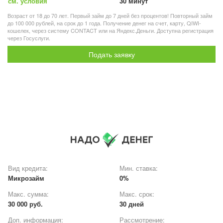
см. условия
30 минут
Возраст от 18 до 70 лет. Первый займ до 7 дней без процентов! Повторный займ
до 100 000 рублей, на срок до 1 года. Получение денег на счет, карту, QIWI-
кошелек, через систему CONTACT или на Яндекс.Деньги. Доступна регистрация
через Госуслуги.
Подать заявку
Вид кредита:
Мин. ставка:
Микрозайм
0%
Макс. сумма:
Макс. срок:
30 000 руб.
30 дней
Доп. информация:
Рассмотрение: