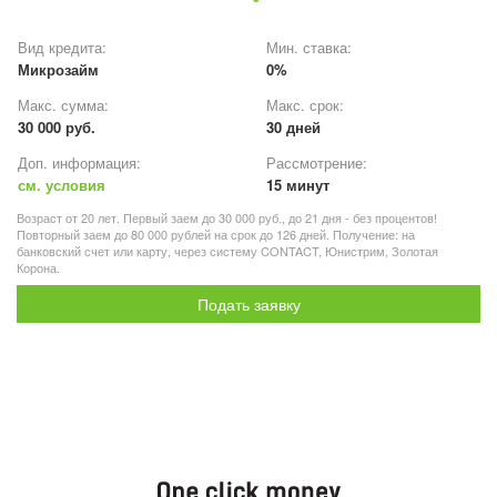
Вид кредита:
Мин. ставка:
Микрозайм
0%
Макс. сумма:
Макс. срок:
30 000 руб.
30 дней
Доп. информация:
Рассмотрение:
см. условия
15 минут
Возраст от 20 лет. Первый заем до 30 000 руб., до 21 дня - без процентов!
Повторный заем до 80 000 рублей на срок до 126 дней. Получение: на
банковский счет или карту, через систему CONTACT, Юнистрим, Золотая
Корона.
Подать заявку