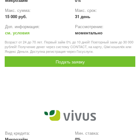
Микрозайм
0%
Макс. сумма:
Макс. срок:
15 000 руб.
31 день
Доп. информация:
Рассмотрение:
см. условия
моментально
Возраст от 24 до 70 лет. Первый займ 0% до 10 дней! Повторный заем до 30 000
рублей! Получение денег через систему CONTACT, на карту, Qiwi кошелёк или
Яндекс Деньги. Доступна регистрация через Госуслуги.
Подать заявку
Вид кредита:
Мин. ставка:
Микрозайм
0%