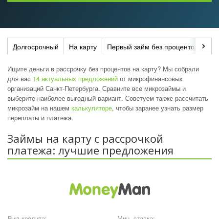
Долгосрочный
На карту
Первый займ без процентов
До
Ищите деньги в рассрочку без процентов на карту? Мы собрали
для вас
14 актуальных предложений
от микрофинансовых
организаций Санкт-Петербурга. Сравните все микрозаймы и
выберите наиболее выгодный вариант. Советуем также рассчитать
микрозайм на нашем
калькуляторе
, чтобы заранее узнать размер
переплаты и платежа.
Займы на карту с рассрочкой
платежа: лучшие предложения
Вид кредита:
Мин. ставка: