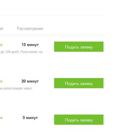
ия
Рассмотрение
ия
15 минут
Подать заявку
 до 126 дней. Получение: на
ия
20 минут
Подать заявку
на регистрация через
ия
5 минут
Подать заявку