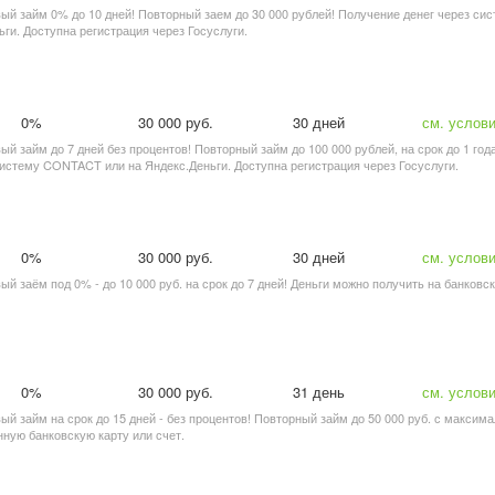
рвый займ 0% до 10 дней! Повторный заем до 30 000 рублей! Получение денег через си
ьги. Доступна регистрация через Госуслуги.
0%
30 000 руб.
30 дней
см. услов
вый займ до 7 дней без процентов! Повторный займ до 100 000 рублей, на срок до 1 год
систему CONTACT или на Яндекс.Деньги. Доступна регистрация через Госуслуги.
0%
30 000 руб.
30 дней
см. услов
вый заём под 0% - до 10 000 руб. на срок до 7 дней! Деньги можно получить на банковс
0%
30 000 руб.
31 день
см. услов
вый займ на срок до 15 дней - без процентов! Повторный займ до 50 000 руб. с максим
ную банковскую карту или счет.