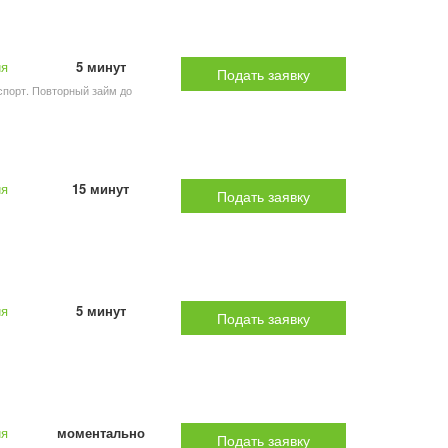
ия
5 минут
Подать заявку
аспорт. Повторный займ до
ия
15 минут
Подать заявку
ия
5 минут
Подать заявку
ия
моментально
Подать заявку