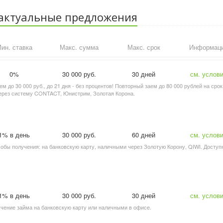
 актуальные предложения
ин. ставка
Макс. сумма
Макс. срок
Информац
0%
30 000 руб.
30 дней
см. услов
ем до 30 000 руб., до 21 дня - без процентов! Повторный заем до 80 000 рублей на срок
 через систему CONTACT, Юнистрим, Золотая Корона.
1% в день
30 000 руб.
60 дней
см. услов
особы получения: на банковскую карту, наличными через Золотую Корону, QIWI. Доступ
1% в день
30 000 руб.
30 дней
см. услов
лучение займа на банковскую карту или наличными в офисе.