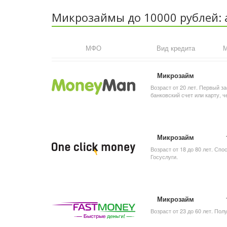
Микрозаймы до 10000 рублей:
МФО
Вид кредита
М
Микрозайм
Возраст от 20 лет. Первый за
банковский счет или карту,
Микрозайм
Возраст от 18 до 80 лет. Сп
Госуслуги.
Микрозайм
Возраст от 23 до 60 лет. По