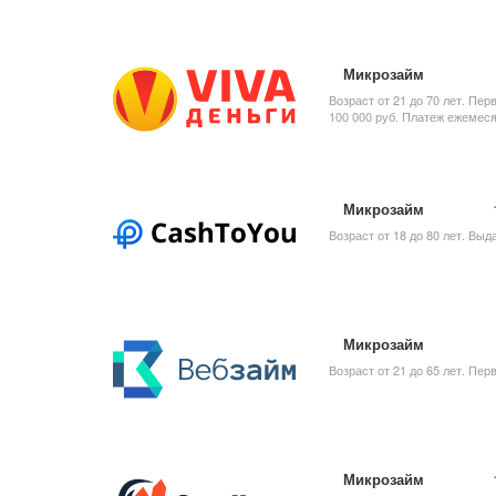
Микрозайм
Возраст от 21 до 70 лет. Пер
100 000 руб. Платеж ежемеся
Микрозайм
Возраст от 18 до 80 лет. Выд
Микрозайм
Возраст от 21 до 65 лет. Пер
Микрозайм