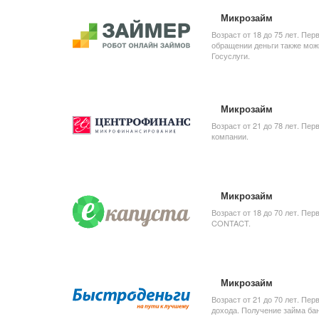
Микрозайм
Возраст от 18 до 75 лет. Пе
обращении деньги также мож
Госуслуги.
Микрозайм
Возраст от 21 до 78 лет. Пе
компании.
Микрозайм
Возраст от 18 до 70 лет. Пер
CONTACT.
Микрозайм
Возраст от 21 до 70 лет. Пе
дохода. Получение займа бан