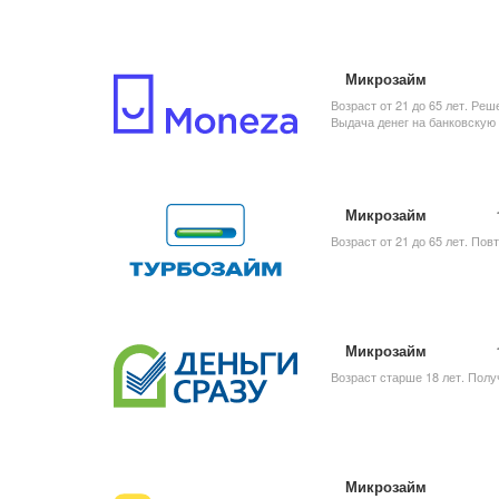
Микрозайм
Возраст от 21 до 65 лет. Ре
Выдача денег на банковскую 
Микрозайм
Возраст от 21 до 65 лет. По
Микрозайм
Возраст старше 18 лет. Полу
Микрозайм