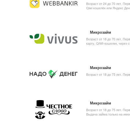
Возраст от 24 до 70 лет. Пе
Qiwi кошелёк или Яндекс Ден
Микрозайм
Возраст от 18 до 70 лет. Пер
карту, QIWI-кошелек, через 
Микрозайм
Возраст от 18 до 75 лет. Пер
Микрозайм
Возраст от 18 до 75 лет. Пер
Выдача займа только на имен