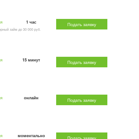
ия
1 час
Подать заявку
рный займ до 30 000 руб.
ия
15 минут
Подать заявку
ия
онлайн
Подать заявку
ия
моментально
Подать заявку