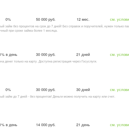
0%
50 000 руб.
12 мес.
см. услов
вый займ без процентов на срок до 7 дней! Без справок и поручителей, нужен только п
чный при сроке займа более 1 месяца.
1% в день
30 000 руб.
21 дней
см. услов
ача денег только на карту. Доступна регистрация через Госуслуги.
0%
30 000 руб.
30 дней
см. услов
вый займ до 7 дней - без процентов! Деньги можно получить на карту или счет.
1% в день
14 000 руб.
21 день
см. услов