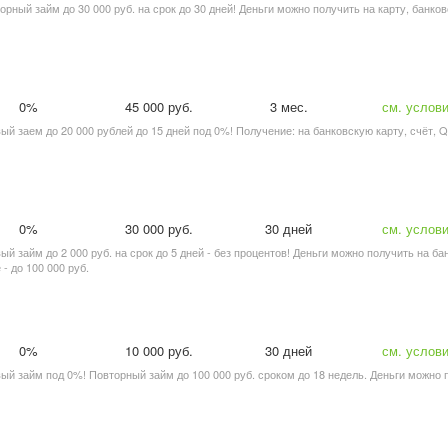
торный займ до 30 000 руб. на срок до 30 дней! Деньги можно получить на карту, банков
0%
45 000 руб.
3 мес.
см. услов
вый заем до 20 000 рублей до 15 дней под 0%! Получение: на банковскую карту, счёт, Q
0%
30 000 руб.
30 дней
см. услов
вый займ до 2 000 руб. на срок до 5 дней - без процентов! Деньги можно получить на б
- до 100 000 руб.
0%
10 000 руб.
30 дней
см. услов
рвый займ под 0%! Повторный займ до 100 000 руб. сроком до 18 недель. Деньги можно 