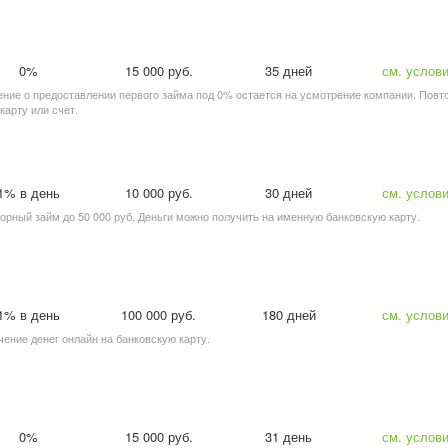
0%
15 000 руб.
35 дней
см. услов
шение о предоставлении первого займа под 0% остается на усмотрение компании. Повто
карту или счет.
1% в день
10 000 руб.
30 дней
см. услов
вторный займ до 50 000 руб. Деньги можно получить на именную банковскую карту.
1% в день
100 000 руб.
180 дней
см. услов
чение денег онлайн на банковскую карту.
0%
15 000 руб.
31 день
см. услов