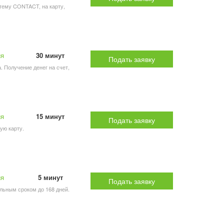
стему CONTACT, на карту,
ия
30 минут
Подать заявку
а. Получение денег на счет,
ия
15 минут
Подать заявку
кую карту.
ия
5 минут
Подать заявку
альным сроком до 168 дней.