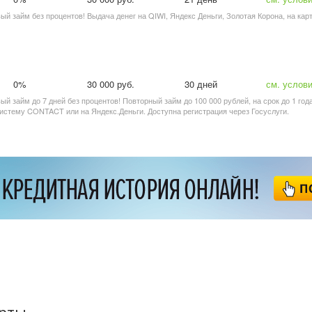
вый займ без процентов! Выдача денег на QIWI, Яндекс Деньги, Золотая Корона, на кар
0%
30 000 руб.
30 дней
см. услов
вый займ до 7 дней без процентов! Повторный займ до 100 000 рублей, на срок до 1 год
систему CONTACT или на Яндекс.Деньги. Доступна регистрация через Госуслуги.
арты