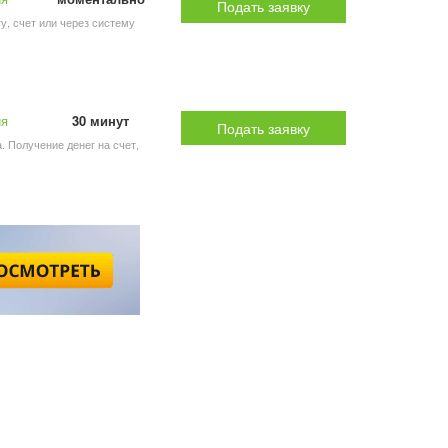
Подать заявку
ту, счет или через систему
ия
30 минут
Подать заявку
а. Получение денег на счет,