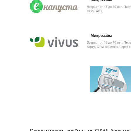
Возраст от 18 до 70 лет. Пер
CONTACT.
Микрозайм
Возраст от 18 до 70 лет. Пер
карту, QIWI-кошелек, через 
Рассчитать займ на QIWI без к