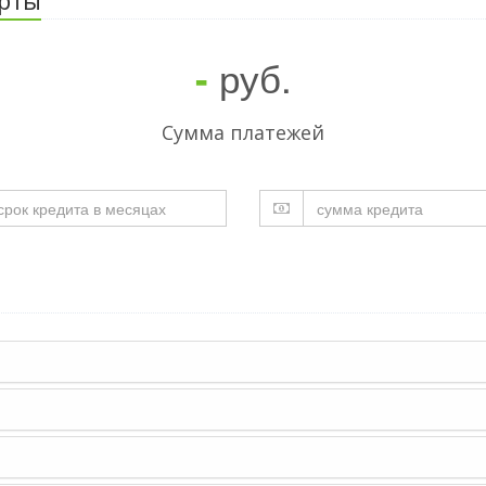
руб.
-
Cумма платежей