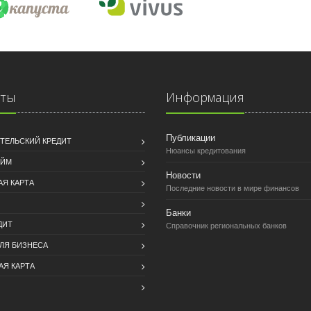
иты
Информация
Публикации
ТЕЛЬСКИЙ КРЕДИТ
Нюансы кредитования
АЙМ
Новости
АЯ КАРТА
Последние новости в мире финансов
Банки
ДИТ
Справочник региональных банков
ДЛЯ БИЗНЕСА
АЯ КАРТА