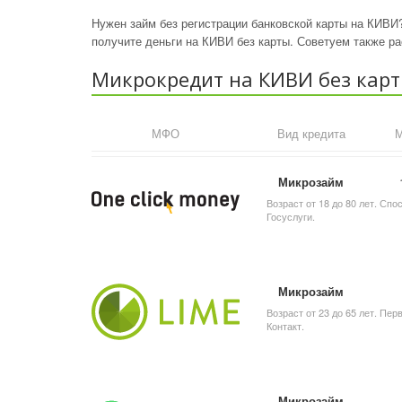
Нужен займ без регистрации банковской карты на КИВ
получите деньги на КИВИ без карты. Советуем также р
Микрокредит на КИВИ без кар
МФО
Вид кредита
М
Микрозайм
Возраст от 18 до 80 лет. Сп
Госуслуги.
Микрозайм
Возраст от 23 до 65 лет. Пер
Контакт.
Микрозайм