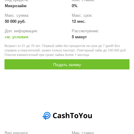
Микрозайм
0%
Макс. сумма:
Макс. срок:
50 000 руб.
12 мес.
Доп. информация:
Рассмотрение:
см. условия
5 минут
Возраст от 21 до 70 лет. Первый займ без процентов на срок до 7 дней! Без
справок и поручителей, нужен только паспорт. Повторный займ до 100 000 руб.
Платеж ежемесячный при сроке займа более 1 месяца.
Подать заявку
Вид кредита:
Мин. ставка: