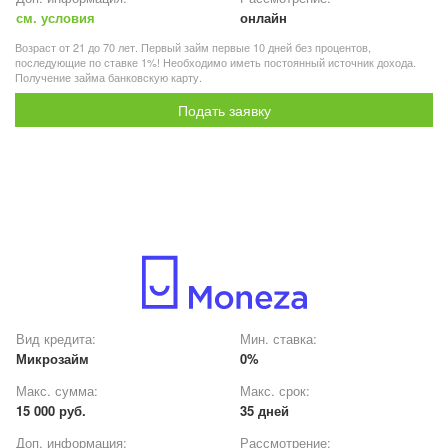
см. условия
онлайн
Возраст от 21 до 70 лет. Первый займ первые 10 дней без процентов,
последующие по ставке 1%! Необходимо иметь постоянный источник дохода.
Получение займа банковскую карту.
Подать заявку
Вид кредита:
Мин. ставка:
Микрозайм
0%
Макс. сумма:
Макс. срок:
15 000 руб.
35 дней
Доп. информация:
Рассмотрение: