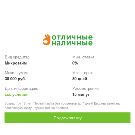
Вид кредита:
Мин. ставка:
Микрозайм
0%
Макс. сумма:
Макс. срок:
30 000 руб.
30 дней
Доп. информация:
Рассмотрение:
см. условия
15 минут
Возраст от 18 лет. Первый займ без процентов до 7 дней! Выдача денег на
банковскую карту. Нужен только паспорт.
Подать заявку