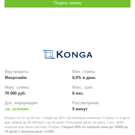
Подать заявку
Вид кредита:
Мин. ставка:
Микрозайм
0,5% в день
Макс. сумма:
Макс. срок:
70 000 руб.
6 мес.
Доп. информация:
Рассмотрение:
см. условия
5 минут
Возраст от 21 до 65 лет. Скидки до 30% постоянным клиентам. Ставка 1% в день
для займов до 20 000 руб и до 40 дней. Получение денег на карту, счет, QIWI
кошелек или через систему Contact.
Скидка 50% на первый заем до 10000 до
15 дней с промокодом «LG50»