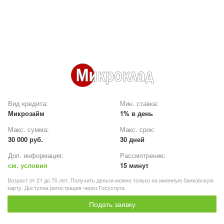
Вид кредита:
Мин. ставка:
Микрозайм
1% в день
Макс. сумма:
Макс. срок:
30 000 руб.
30 дней
Доп. информация:
Рассмотрение:
см. условия
15 минут
Возраст от 21 до 70 лет. Получить деньги можно только на именную банковскую
карту. Доступна регистрация через Госуслуги.
Подать заявку