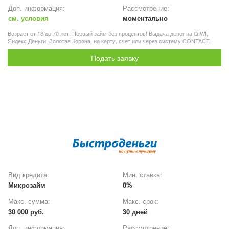
Доп. информация:
Рассмотрение:
см. условия
моментально
Возраст от 18 до 70 лет. Первый займ без процентов! Выдача денег на QIWI,
Яндекс Деньги, Золотая Корона, на карту, счет или через систему CONTACT.
Подать заявку
Вид кредита:
Мин. ставка:
Микрозайм
0%
Макс. сумма:
Макс. срок:
30 000 руб.
30 дней
Доп. информация:
Рассмотрение: