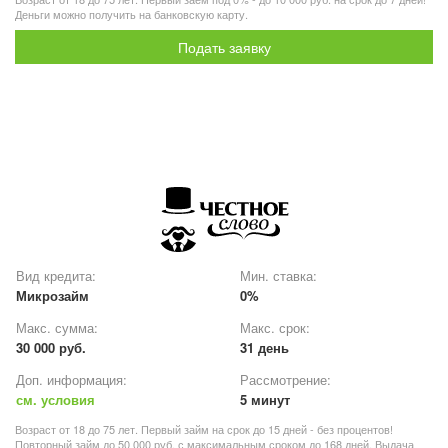
Деньги можно получить на банковскую карту.
Подать заявку
Вид кредита:
Мин. ставка:
Микрозайм
0%
Макс. сумма:
Макс. срок:
30 000 руб.
31 день
Доп. информация:
Рассмотрение:
см. условия
5 минут
Возраст от 18 до 75 лет. Первый займ на срок до 15 дней - без процентов!
Повторный займ до 50 000 руб. с максимальным сроком до 168 дней. Выдача