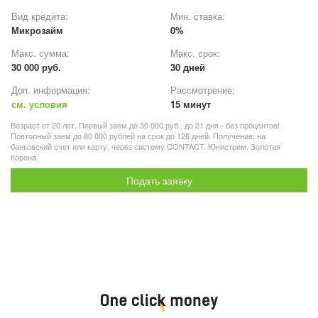
Вид кредита:
Мин. ставка:
Микрозайм
0%
Макс. сумма:
Макс. срок:
30 000 руб.
30 дней
Доп. информация:
Рассмотрение:
см. условия
15 минут
Возраст от 20 лет. Первый заем до 30 000 руб., до 21 дня - без процентов!
Повторный заем до 80 000 рублей на срок до 126 дней. Получение: на
банковский счет или карту, через систему CONTACT, Юнистрим, Золотая
Корона.
Подать заявку