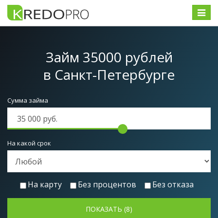
Меню
Займ 35000 рублей
в Санкт-Петербурге
Сумма займа
На какой срок
На карту
Без процентов
Без отказа