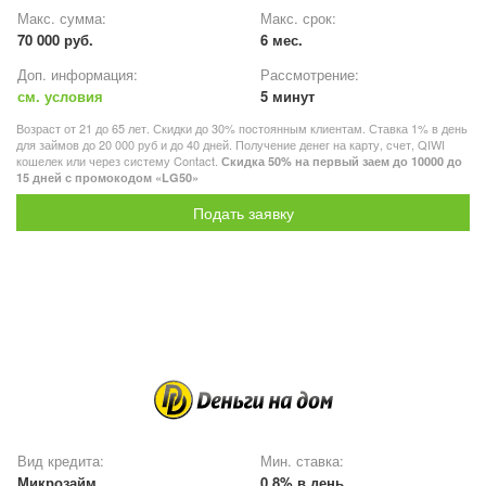
Макс. сумма:
Макс. срок:
70 000 руб.
6 мес.
Доп. информация:
Рассмотрение:
см. условия
5 минут
Возраст от 21 до 65 лет. Скидки до 30% постоянным клиентам. Ставка 1% в день
для займов до 20 000 руб и до 40 дней. Получение денег на карту, счет, QIWI
кошелек или через систему Contact.
Скидка 50% на первый заем до 10000 до
15 дней с промокодом «LG50»
Подать заявку
Вид кредита:
Мин. ставка:
Микрозайм
0,8% в день