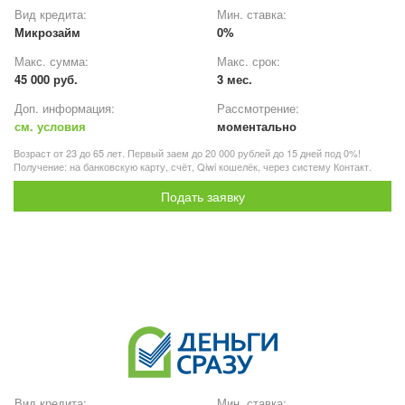
Вид кредита:
Мин. ставка:
Микрозайм
0%
Макс. сумма:
Макс. срок:
45 000 руб.
3 мес.
Доп. информация:
Рассмотрение:
см. условия
моментально
Возраст от 23 до 65 лет. Первый заем до 20 000 рублей до 15 дней под 0%!
Получение: на банковскую карту, счёт, Qiwi кошелёк, через систему Контакт.
Подать заявку
Вид кредита:
Мин. ставка: