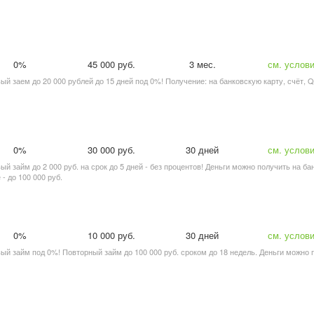
0%
45 000 руб.
3 мес.
см. услов
вый заем до 20 000 рублей до 15 дней под 0%! Получение: на банковскую карту, счёт, Q
0%
30 000 руб.
30 дней
см. услов
вый займ до 2 000 руб. на срок до 5 дней - без процентов! Деньги можно получить на б
- до 100 000 руб.
0%
10 000 руб.
30 дней
см. услов
рвый займ под 0%! Повторный займ до 100 000 руб. сроком до 18 недель. Деньги можно 