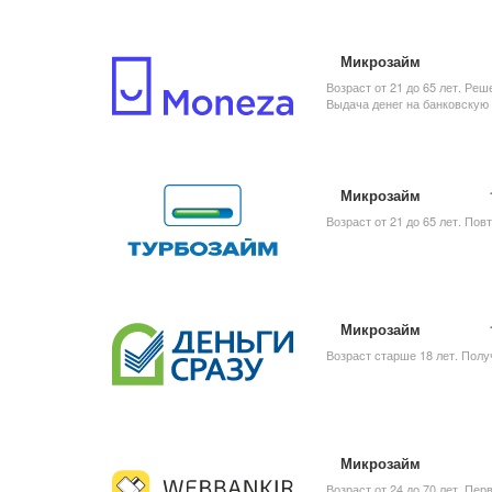
Микрозайм
Возраст от 21 до 65 лет. Ре
Выдача денег на банковскую 
Микрозайм
Возраст от 21 до 65 лет. По
Микрозайм
Возраст старше 18 лет. Полу
Микрозайм
Возраст от 24 до 70 лет. Пе