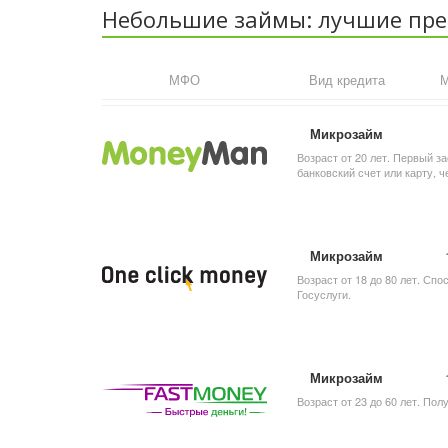
Небольшие займы: лучшие пр
МФО
Вид кредита
М
Микрозайм
Возраст от 20 лет. Первый за
банковский счет или карту,
Микрозайм
Возраст от 18 до 80 лет. Сп
Госуслуги.
Микрозайм
Возраст от 23 до 60 лет. По