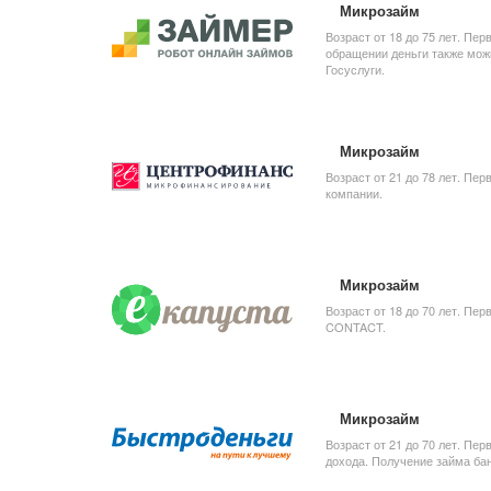
Микрозайм
Возраст от 18 до 75 лет. Пе
обращении деньги также мож
Госуслуги.
Микрозайм
Возраст от 21 до 78 лет. Пе
компании.
Микрозайм
Возраст от 18 до 70 лет. Пер
CONTACT.
Микрозайм
Возраст от 21 до 70 лет. Пе
дохода. Получение займа бан