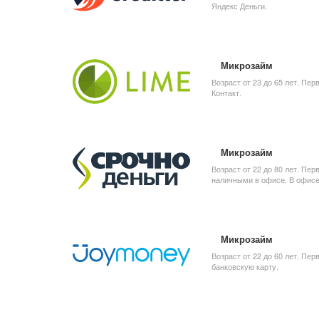
Яндекс Деньги.
Микрозайм
Возраст от 23 до 65 лет. Пер
Контакт.
Микрозайм
Возраст от 22 до 80 лет. Пер
наличными в офисе. В офисе 
Микрозайм
Возраст от 22 до 60 лет. Пе
банковскую карту.