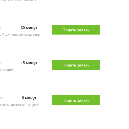
ия
30 минут
Подать заявку
а. Получение денег на счет,
ия
15 минут
Подать заявку
кую карту.
ия
5 минут
Подать заявку
альным сроком до 168 дней.