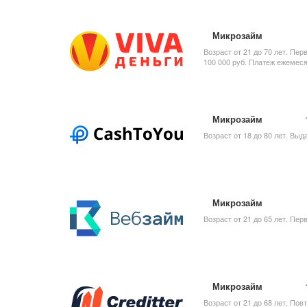
Микрозайм
Возраст от 21 до 70 лет. Пер
100 000 руб. Платеж ежемеся
Микрозайм
Возраст от 18 до 80 лет. Выд
Микрозайм
Возраст от 21 до 65 лет. Пер
Микрозайм
Возраст от 21 до 68 лет. Пов