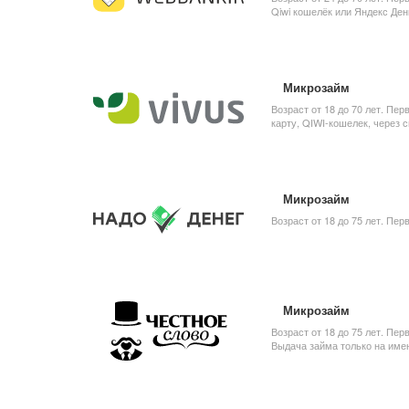
Qiwi кошелёк или Яндекс Ден
Микрозайм
Возраст от 18 до 70 лет. Пер
карту, QIWI-кошелек, через 
Микрозайм
Возраст от 18 до 75 лет. Пер
Микрозайм
Возраст от 18 до 75 лет. Пер
Выдача займа только на имен