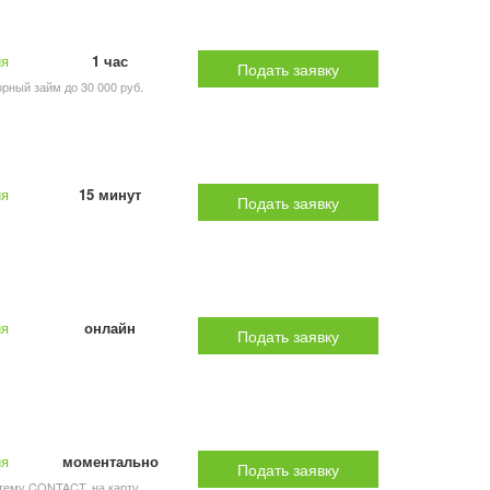
ия
1 час
Подать заявку
рный займ до 30 000 руб.
ия
15 минут
Подать заявку
ия
онлайн
Подать заявку
ия
моментально
Подать заявку
стему CONTACT, на карту,