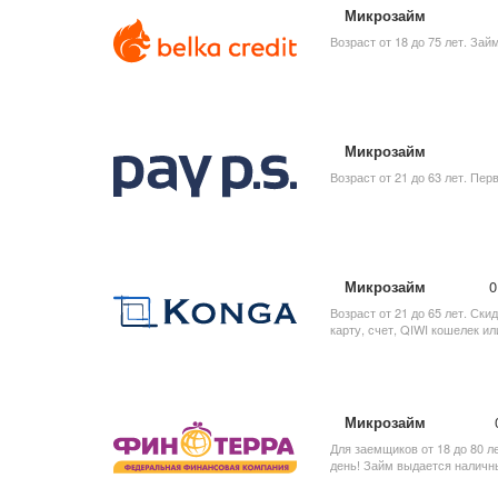
Микрозайм
Возраст от 18 до 75 лет. За
Микрозайм
Возраст от 21 до 63 лет. Пер
Микрозайм
0
Возраст от 21 до 65 лет. Ск
карту, счет, QIWI кошелек ил
Микрозайм
Для заемщиков от 18 до 80 л
день! Займ выдается наличн