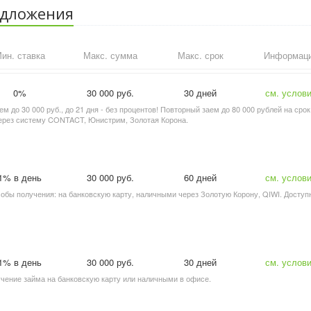
едложения
ин. ставка
Макс. сумма
Макс. срок
Информац
0%
30 000 руб.
30 дней
см. услов
ем до 30 000 руб., до 21 дня - без процентов! Повторный заем до 80 000 рублей на срок
 через систему CONTACT, Юнистрим, Золотая Корона.
1% в день
30 000 руб.
60 дней
см. услов
особы получения: на банковскую карту, наличными через Золотую Корону, QIWI. Доступ
1% в день
30 000 руб.
30 дней
см. услов
лучение займа на банковскую карту или наличными в офисе.