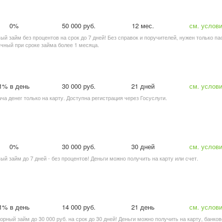
0%
50 000 руб.
12 мес.
см. услов
вый займ без процентов на срок до 7 дней! Без справок и поручителей, нужен только п
чный при сроке займа более 1 месяца.
1% в день
30 000 руб.
21 дней
см. услов
ача денег только на карту. Доступна регистрация через Госуслуги.
0%
30 000 руб.
30 дней
см. услов
вый займ до 7 дней - без процентов! Деньги можно получить на карту или счет.
1% в день
14 000 руб.
21 день
см. услов
торный займ до 30 000 руб. на срок до 30 дней! Деньги можно получить на карту, банков