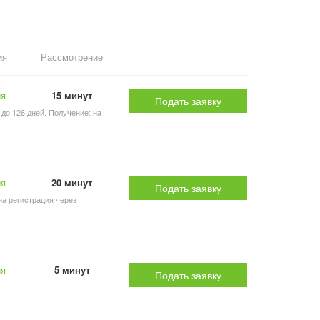
ия
Рассмотрение
ия
15 минут
Подать заявку
 до 126 дней. Получение: на
ия
20 минут
Подать заявку
на регистрация через
ия
5 минут
Подать заявку