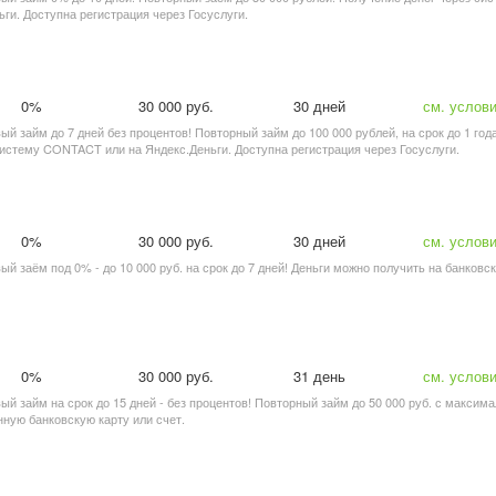
ьги. Доступна регистрация через Госуслуги.
0%
30 000 руб.
30 дней
см. услов
вый займ до 7 дней без процентов! Повторный займ до 100 000 рублей, на срок до 1 год
систему CONTACT или на Яндекс.Деньги. Доступна регистрация через Госуслуги.
0%
30 000 руб.
30 дней
см. услов
вый заём под 0% - до 10 000 руб. на срок до 7 дней! Деньги можно получить на банковс
0%
30 000 руб.
31 день
см. услов
вый займ на срок до 15 дней - без процентов! Повторный займ до 50 000 руб. с максим
ную банковскую карту или счет.