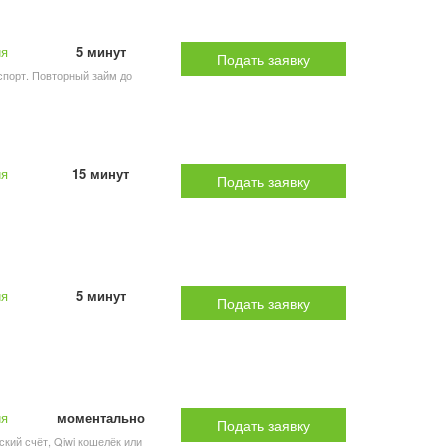
ия
5 минут
Подать заявку
аспорт. Повторный займ до
ия
15 минут
Подать заявку
ия
5 минут
Подать заявку
ия
моментально
Подать заявку
ский счёт, Qiwi кошелёк или