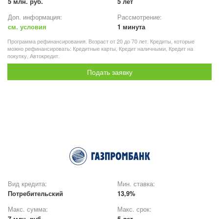
5 млн. руб.
5 лет
Доп. информация:
Рассмотрение:
см. условия
1 минута
Программа рефинансирования. Возраст от 20 до 70 лет. Кредиты, которые
можно рефинансировать: Кредитные карты, Кредит наличными, Кредит на
покупку, Автокредит.
Подать заявку
Вид кредита:
Мин. ставка:
Потребительский
13,9%
Макс. сумма:
Макс. срок:
7 млн. руб.
5 лет