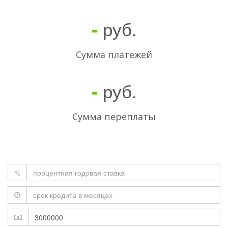
руб.
-
Cумма платежей
руб.
-
Сумма переплаты
%