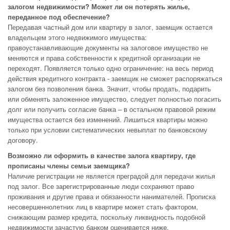
залогом недвижимости? Может ли он потерять жилье,
переданное под обеспечение?
Передавая частный дом или квартиру в залог, заемщик остается
владельцем этого недвижимого имущества:
правоустанавливающие документы на залоговое имущество не
меняются и права собственности к кредитной организации не
переходят. Появляется только одно ограничение: на весь период
действия кредитного контракта - заемщик не сможет распоряжаться
залогом без позволения банка. Значит, чтобы продать, подарить
или обменять заложенное имущество, следует полностью погасить
долг или получить согласие банка – в остальном правовой режим
имущества остается без изменений. Лишиться квартиры можно
только при условии систематических невыплат по банковскому
договору.
Возможно ли оформить в качестве залога квартиру, где
прописаны члены семьи заемщика?
Наличие регистрации не является преградой для передачи жилья
под залог. Все зарегистрированные люди сохраняют право
проживания и другие права и обязанности нанимателей. Прописка
несовершеннолетних лиц в квартире может стать фактором,
снижающим размер кредита, поскольку ликвидность подобной
недвижимости зачастую банком оценивается ниже.