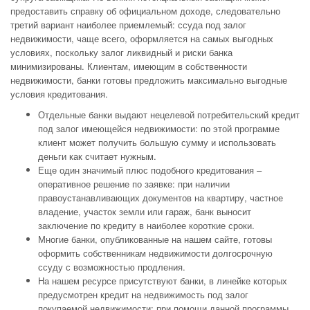
предоставить справку об официальном доходе, следовательно
третий вариант наиболее приемлемый: ссуда под залог
недвижимости, чаще всего, оформляется на самых выгодных
условиях, поскольку залог ликвидный и риски банка
минимизированы. Клиентам, имеющим в собственности
недвижимости, банки готовы предложить максимально выгодные
условия кредитования.
Отдельные банки выдают нецелевой потребительский кредит
под залог имеющейся недвижимости: по этой программе
клиент может получить большую сумму и использовать
деньги как считает нужным.
Еще один значимый плюс подобного кредитования –
оперативное решение по заявке: при наличии
правоустанавливающих документов на квартиру, частное
владение, участок земли или гараж, банк выносит
заключение по кредиту в наиболее короткие сроки.
Многие банки, опубликованные на нашем сайте, готовы
оформить собственникам недвижимости долгосрочную
ссуду с возможностью продления.
На нашем ресурсе присутствуют банки, в линейке которых
предусмотрен кредит на недвижимость под залог
покупаемой недвижимости: при помощи данной программы