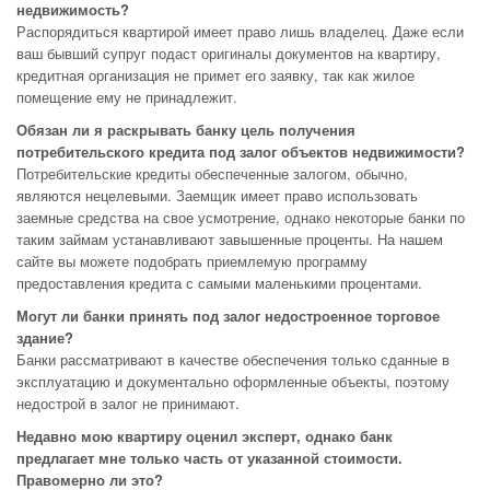
недвижимость?
Распорядиться квартирой имеет право лишь владелец. Даже если
ваш бывший супруг подаст оригиналы документов на квартиру,
кредитная организация не примет его заявку, так как жилое
помещение ему не принадлежит.
Обязан ли я раскрывать банку цель получения
потребительского кредита под залог объектов недвижимости?
Потребительские кредиты обеспеченные залогом, обычно,
являются нецелевыми. Заемщик имеет право использовать
заемные средства на свое усмотрение, однако некоторые банки по
таким займам устанавливают завышенные проценты. На нашем
сайте вы можете подобрать приемлемую программу
предоставления кредита с самыми маленькими процентами.
Могут ли банки принять под залог недостроенное торговое
здание?
Банки рассматривают в качестве обеспечения только сданные в
эксплуатацию и документально оформленные объекты, поэтому
недострой в залог не принимают.
Недавно мою квартиру оценил эксперт, однако банк
предлагает мне только часть от указанной стоимости.
Правомерно ли это?