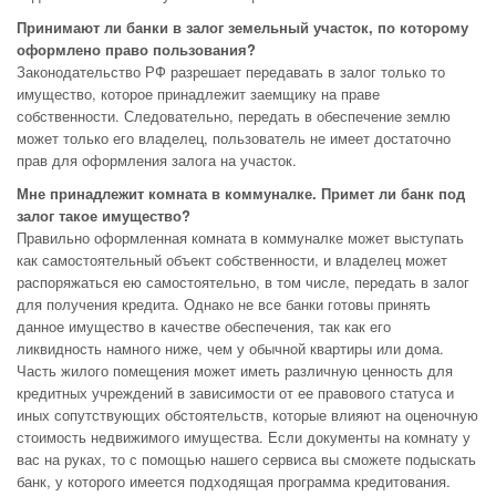
Принимают ли банки в залог земельный участок, по которому
оформлено право пользования?
Законодательство РФ разрешает передавать в залог только то
имущество, которое принадлежит заемщику на праве
собственности. Следовательно, передать в обеспечение землю
может только его владелец, пользователь не имеет достаточно
прав для оформления залога на участок.
Мне принадлежит комната в коммуналке. Примет ли банк под
залог такое имущество?
Правильно оформленная комната в коммуналке может выступать
как самостоятельный объект собственности, и владелец может
распоряжаться ею самостоятельно, в том числе, передать в залог
для получения кредита. Однако не все банки готовы принять
данное имущество в качестве обеспечения, так как его
ликвидность намного ниже, чем у обычной квартиры или дома.
Часть жилого помещения может иметь различную ценность для
кредитных учреждений в зависимости от ее правового статуса и
иных сопутствующих обстоятельств, которые влияют на оценочную
стоимость недвижимого имущества. Если документы на комнату у
вас на руках, то с помощью нашего сервиса вы сможете подыскать
банк, у которого имеется подходящая программа кредитования.