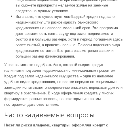
вы сможете приобрести желаемое жилье на заемные
средства на лучших условиях.
Вы знаете, что существует ломбардный кредит под залог
недвижимости? Это разновидность банковского
кредитования на наиболее маленький срок. Эта программа
дает возможность взять ссуду под залог недвижимости
быстро и в большем размере, хотя и период погашения здесь
более сжатый, а проценты больше. Плюсом подобного вида
кредитования остается быстрота рассмотрения заявки и
больший размер финансирования.
У нас вы можете подобрать банк, который выдаст кредит
наличными под залог недвижимости с минимальным процентом.
Кредит под залог недвижимого имущества – один из наиболее
удобных видов кредитования, но все же нередко потенциальные
заемщики испытывают определенные опасения, передавая дом или
квартиру в обеспечение. В ходе оформления кредита у многих
формируются разные вопросы, на некоторые из них мы
постараемся дать ответы ниже.
Часто задаваемые вопросы
Несет ли риски владелец квартиры, оформляя кредит с