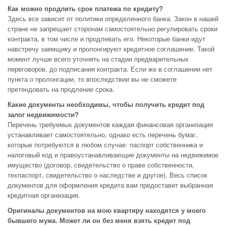
Как можно продлить срок платежа по кредиту?
Здесь все зависит от политики определенного банка. Закон в нашей
стране не запрещает сторонам самостоятельно регулировать сроки
контракта, в том числе и продлевать его. Некоторые банки идут
навстречу заемщику и пролонгируют кредитное соглашение. Такой
момент лучше всего уточнять на стадии предварительных
переговоров, до подписания контракта. Если же в соглашении нет
пункта о пролонгации, то впоследствии вы не сможете
претендовать на продление срока.
Какие документы необходимы, чтобы получить кредит под
залог недвижимости?
Перечень требуемых документов каждая финансовая организация
устанавливает самостоятельно, однако есть перечень бумаг,
которые потребуются в любом случае: паспорт собственника и
налоговый код и правоустанавливающие документы на недвижимое
имущество (договор, свидетельство о праве собственности,
техпаспорт, свидетельство о наследстве и другое). Весь список
документов для оформления кредита вам предоставит выбранная
кредитная организация.
Оригиналы документов на мою квартиру находятся у моего
бывшего мужа. Может ли он без меня взять кредит под