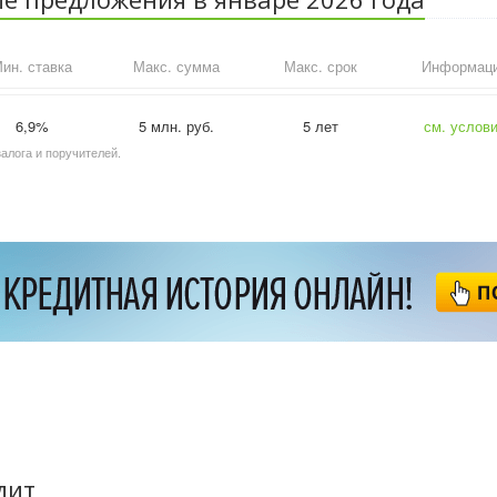
ин. ставка
Макс. сумма
Макс. срок
Информац
6,9%
5 млн. руб.
5 лет
см. услов
залога и поручителей.
дит