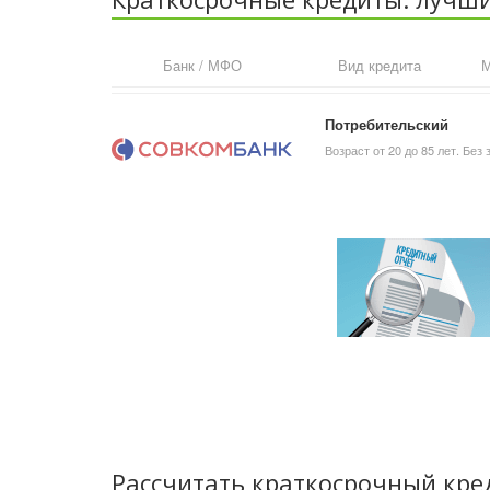
Банк / МФО
Вид кредита
М
Потребительский
Возраст от 20 до 85 лет. Без 
Рассчитать краткосрочный кре