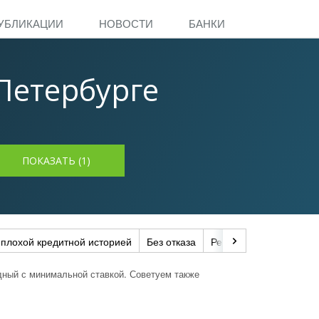
УБЛИКАЦИИ
НОВОСТИ
БАНКИ
Петербурге
 плохой кредитной историей
Без отказа
Рефинансирование
дный с минимальной ставкой. Советуем также