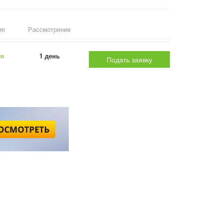
ия
Рассмотрение
ия
1 день
Подать заявку