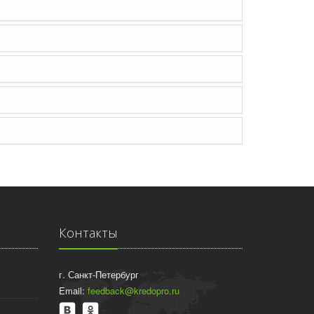
Контакты
г. Санкт-Петербург
Email:
feedback@kredopro.ru