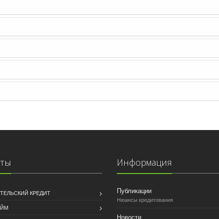
иты
Информация
Публикации
ТЕЛЬСКИЙ КРЕДИТ
Нюансы кредитования
АЙМ
Новости