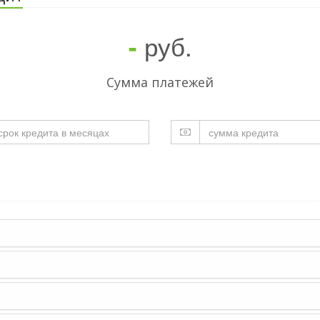
руб.
-
Cумма платежей