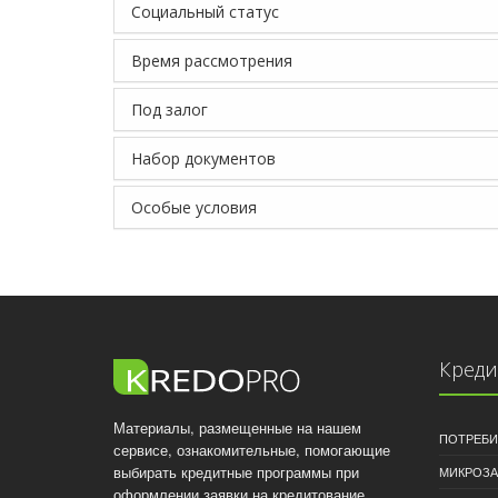
Социальный статус
Время рассмотрения
Под залог
Набор документов
Особые условия
Кред
Материалы, размещенные на нашем
ПОТРЕБИ
сервисе, ознакомительные, помогающие
выбирать кредитные программы при
МИКРОЗ
оформлении заявки на кредитование.