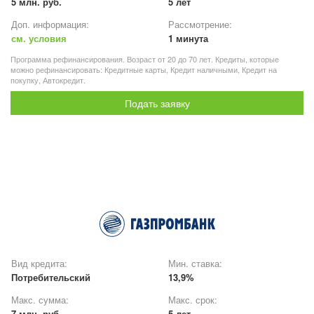
5 млн. руб.
5 лет
Доп. информация:
Рассмотрение:
см. условия
1 минута
Программа рефинансирования. Возраст от 20 до 70 лет. Кредиты, которые
можно рефинансировать: Кредитные карты, Кредит наличными, Кредит на
покупку, Автокредит.
Подать заявку
Вид кредита:
Мин. ставка:
Потребительский
13,9%
Макс. сумма:
Макс. срок:
7 млн. руб.
5 лет