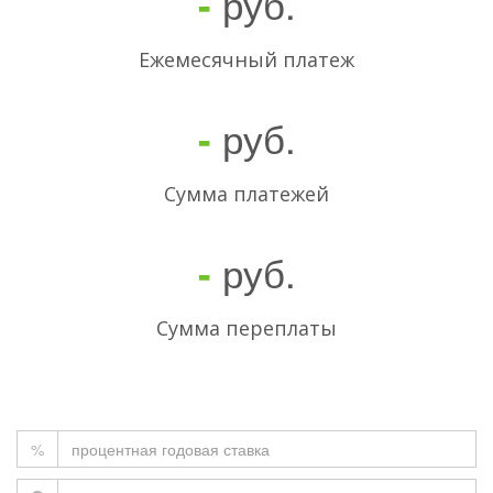
руб.
-
Ежемесячный платеж
руб.
-
Cумма платежей
руб.
-
Сумма переплаты
%