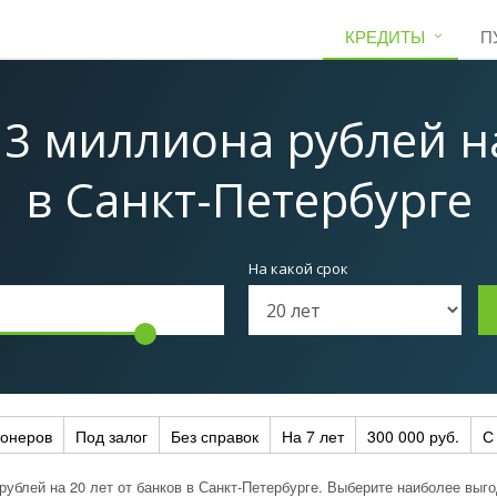
КРЕДИТЫ
П
 3 миллиона рублей на
в Санкт-Петербурге
На какой срок
ионеров
Под залог
Без справок
На 7 лет
300 000 руб.
С
 рублей на 20 лет от банков в Санкт-Петербурге. Выберите наиболее вы