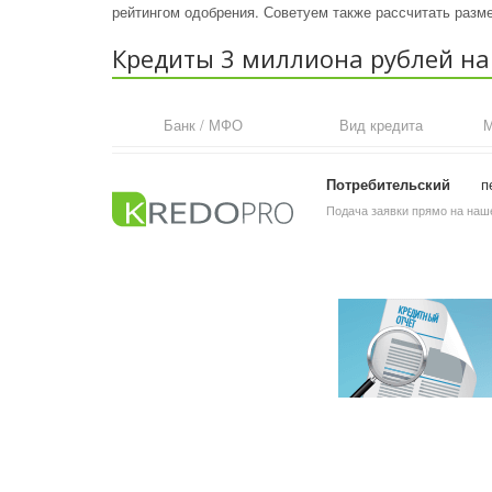
рейтингом одобрения. Советуем также рассчитать раз
Кредиты 3 миллиона рублей на 
Банк / МФО
Вид кредита
М
Потребительский
п
Подача заявки прямо на наше