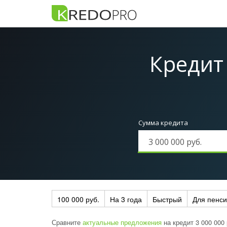
Кредит
Сумма кредита
100 000 руб.
На 3 года
Быстрый
Для пенс
Сравните
актуальные предложения
на кредит 3 000 000