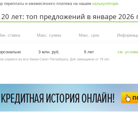
мер переплаты и ежемесячного платежа на нашем
калькуляторе
.
20 лет: топ предложений в январе 2026 
ин. ставка
Макс. сумма
Макс. срок
Информац
ерсонально
3 млн. руб.
5 лет
см. услов
м сервисе во все банки Санкт-Петербурга. Для заемщиков от 19 лет.