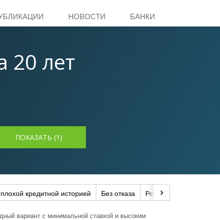
УБЛИКАЦИИ
НОВОСТИ
БАНКИ
 20 лет
 плохой кредитной историей
Без отказа
Рефинансирование
годный вариант с минимальной ставкой и высоким