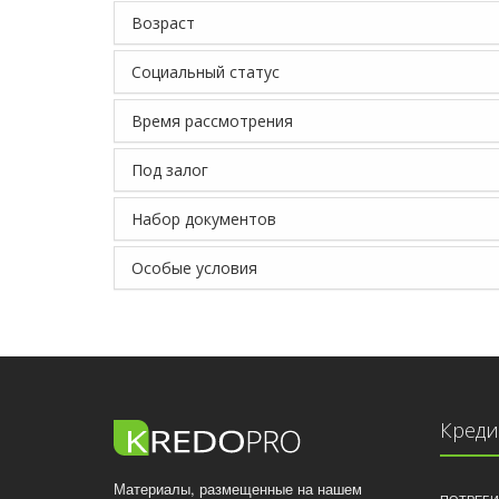
Возраст
Социальный статус
Время рассмотрения
Под залог
Набор документов
Особые условия
Кред
Материалы, размещенные на нашем
ПОТРЕБИ