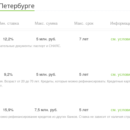
Петербурге
ин. ставка
Макс. сумма
Макс. срок
Информац
12,2%
5 млн. руб.
7 лет
см. услов
язательные документы: паспорт и СНИЛС.
9,2%
5 млн. руб.
5 лет
см. услов
. Возраст от 20 до 70 лет. Кредиты, которые можно рефинансировать: Кредитные кар
т.
15,9%
7,5 млн. руб.
5 лет
см. услов
зможно рефинансирование кредитов из других банков. Ставка не зависит от наличия стр