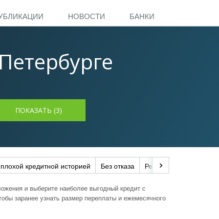
УБЛИКАЦИИ
НОВОСТИ
БАНКИ
-Петербурге
 плохой кредитной историей
Без отказа
Рефинансирование
ложения и выберите наиболее выгодный кредит с
чтобы заранее узнать размер переплаты и ежемесячного