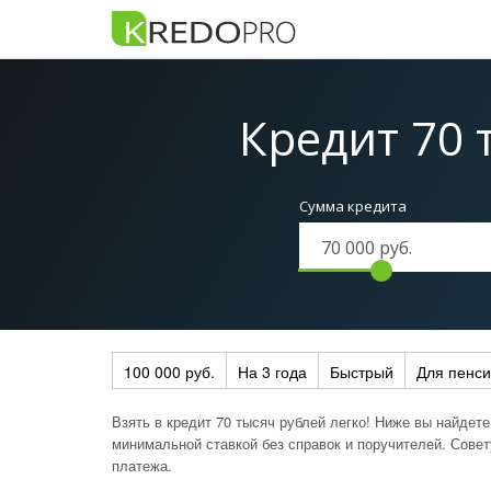
Кредит 70 
Сумма кредита
100 000 руб.
На 3 года
Быстрый
Для пенс
Взять в кредит 70 тысяч рублей легко! Ниже вы найдет
минимальной ставкой без справок и поручителей. Сове
платежа.