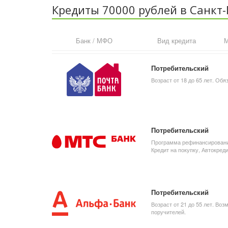
Кредиты 70000 рублей в Санкт-
Банк / МФО
Вид кредита
М
Потребительский
Возраст от 18 до 65 лет. Об
Потребительский
Программа рефинансирования
Кредит на покупку, Автокреди
Потребительский
Возраст от 21 до 55 лет. Во
поручителей.