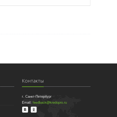
Контакты
г. Санкт-Петербург
Email:
feedback@kredopro.ru