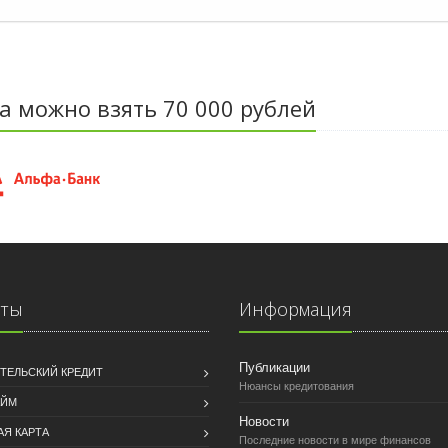
а можно взять 70 000 рублей
иты
Информация
Публикации
ТЕЛЬСКИЙ КРЕДИТ
Нюансы кредитования
АЙМ
Новости
АЯ КАРТА
Последние новости в мире финансов