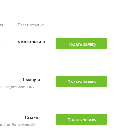
ия
Рассмотрение
ия
моментально
Подать заявку
ия
1 минута
Подать заявку
ты, Кредит наличными,
ия
15 мин
Подать заявку
аховки. Без комиссий и