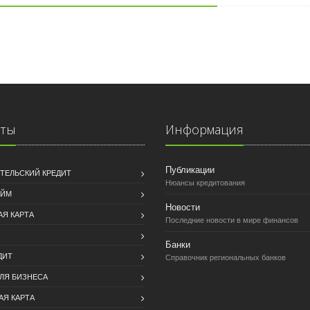
иты
Информация
Публикации
ТЕЛЬСКИЙ КРЕДИТ
Нюансы кредитования
АЙМ
Новости
АЯ КАРТА
Последние новости в мире финансов
Банки
ДИТ
Справочник региональных банков
ДЛЯ БИЗНЕСА
АЯ КАРТА