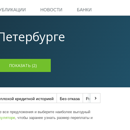
УБЛИКАЦИИ
НОВОСТИ
БАНКИ
Петербурге
 плохой кредитной историей
Без отказа
Рефинансирование
те все предложения и выберите наиболее выгодный
куляторе
, чтобы заранее узнать размер переплаты и