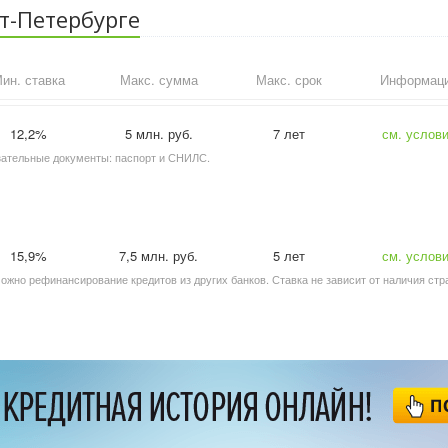
кт-Петербурге
ин. ставка
Макс. сумма
Макс. срок
Информац
12,2%
5 млн. руб.
7 лет
см. услов
язательные документы: паспорт и СНИЛС.
15,9%
7,5 млн. руб.
5 лет
см. услов
зможно рефинансирование кредитов из других банков. Ставка не зависит от наличия стр