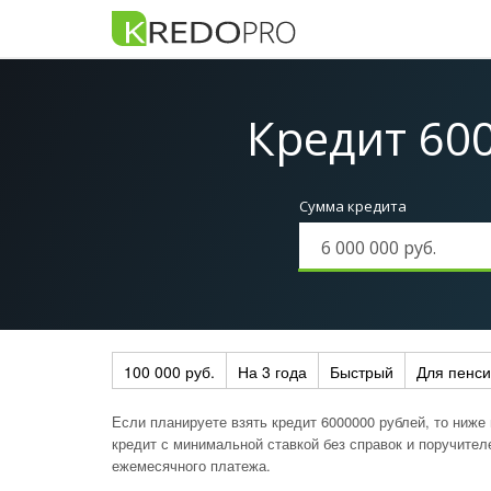
Кредит 60
Сумма кредита
100 000 руб.
На 3 года
Быстрый
Для пенс
Если планируете взять кредит 6000000 рублей, то ниже
кредит с минимальной ставкой без справок и поручител
ежемесячного платежа.