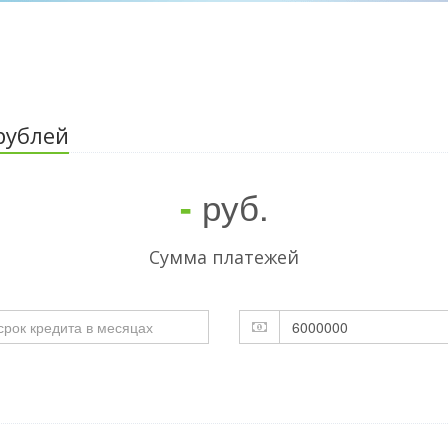
рублей
руб.
-
Cумма платежей