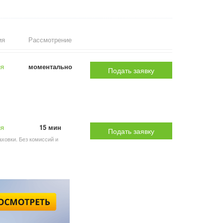
ия
Рассмотрение
ия
моментально
Подать заявку
ия
15 мин
Подать заявку
аховки. Без комиссий и