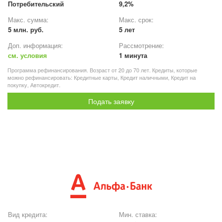
Потребительский
9,2%
Макс. сумма:
Макс. срок:
5 млн. руб.
5 лет
Доп. информация:
Рассмотрение:
см. условия
1 минута
Программа рефинансирования. Возраст от 20 до 70 лет. Кредиты, которые
можно рефинансировать: Кредитные карты, Кредит наличными, Кредит на
покупку, Автокредит.
Подать заявку
Вид кредита:
Мин. ставка: