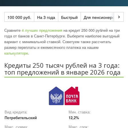
100 000 руб.
На 3 года
Быстрый
Для пенсионеров
По
Сравните
4 лучших предложения
на кредит 250 000 рублей на три
года от банков в Санкт-Петербурге. Выберите наиболее выгодный
вариант с минимальной ставкой. Советуем также рассчитать
размер переплаты и ежемесячного платежа на нашем
калькуляторе
.
Кредиты 250 тысяч рублей на 3 года:
топ предложений в январе 2026 года
Вид кредита:
Мин. ставка:
Потребительский
12,2%
Макс. сумма:
Макс. срок: