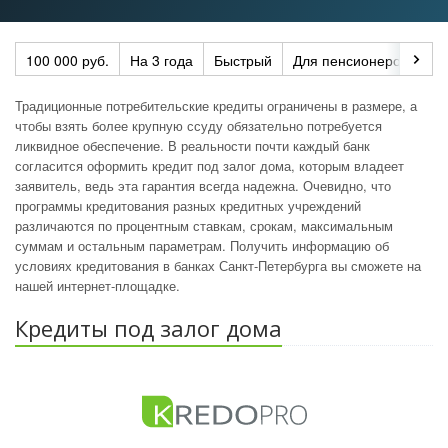
100 000 руб.
На 3 года
Быстрый
Для пенсионеров
По
Традиционные потребительские кредиты ограничены в размере, а
чтобы взять более крупную ссуду обязательно потребуется
ликвидное обеспечение. В реальности почти каждый банк
согласится оформить кредит под залог дома, которым владеет
заявитель, ведь эта гарантия всегда надежна. Очевидно, что
программы кредитования разных кредитных учреждений
различаются по процентным ставкам, срокам, максимальным
суммам и остальным параметрам. Получить информацию об
условиях кредитования в банках Санкт-Петербурга вы сможете на
нашей интернет-площадке.
Кредиты под залог дома