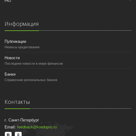
РКО
Информация
Публикации
Нюансы кредитования
Новости
Последние новости в мире финансов
Банки
Справочник региональных банков
Контакты
г. Санкт-Петербург
Email:
feedback@kredopro.ru