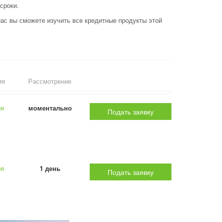
сроки.
ас вы сможете изучить все кредитные продукты этой
ия
Рассмотрение
ия
моментально
Подать заявку
ия
1 день
Подать заявку