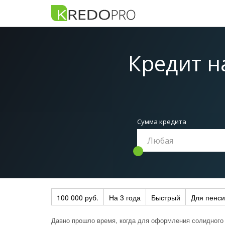
Кредит н
Сумма кредита
100 000 руб.
На 3 года
Быстрый
Для пенс
Давно прошло время, когда для оформления солидного 