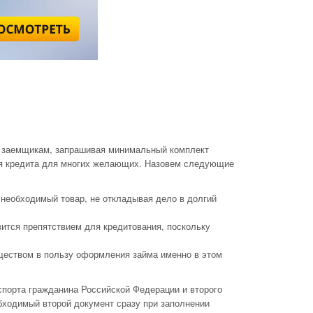
м заемщикам, запрашивая минимальный комплект
я кредита для многих желающих. Назовем следующие
необходимый товар, не откладывая дело в долгий
ится препятствием для кредитования, поскольку
ществом в пользу оформления займа именно в этом
спорта гражданина Российской Федерации и второго
обходимый второй документ сразу при заполнении