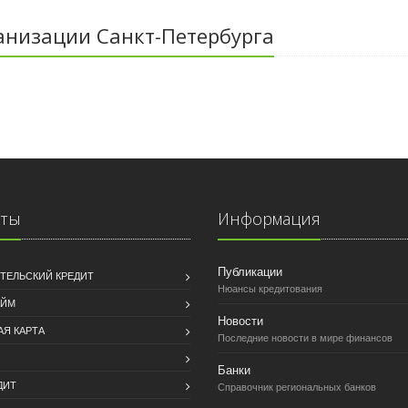
анизации Санкт-Петербурга
иты
Информация
Публикации
ТЕЛЬСКИЙ КРЕДИТ
Нюансы кредитования
АЙМ
Новости
АЯ КАРТА
Последние новости в мире финансов
Банки
ДИТ
Справочник региональных банков