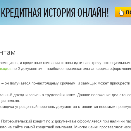
ентам
заемщиков, и кредитные компании готовы идти навстречу потенциальны
оходов
по 2 документам – наиболее привлекательная форма оформлени
– он получается по-настоящему срочным, и заемщик может приобрести 
льный доход и запись в трудовой книжке. Данное положение дел станов
ции нельзя.
заемщика упрощенный перечень документов становится весомым преиму
 Потребительский кредит по 2 документам оформляется при наличии па
ного на сайте самой кредитной компании. Многие банки проставляют не