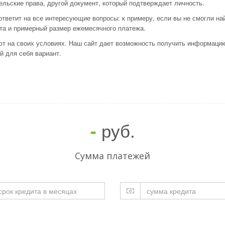
тельские права, другой документ, который подтверждает личность.
ответит на все интересующие вопросы: к примеру, если вы не смогли на
та и примерный размер ежемесячного платежа.
ют на своих условиях. Наш сайт дает возможность получить информаци
й для себя вариант.
руб.
-
Cумма платежей