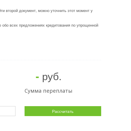
йти второй документ, можно уточнить этот момент у
ю обо всех предложениях кредитования по упрощенной
руб.
-
Сумма переплаты
Рассчитать