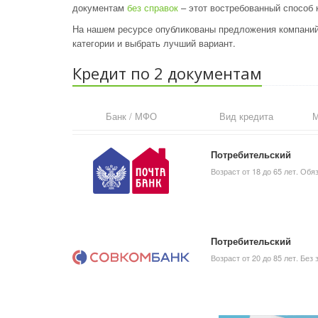
документам
без справок
– этот востребованный способ 
На нашем ресурсе опубликованы предложения компаний,
категории и выбрать лучший вариант.
Кредит по 2 документам
Банк / МФО
Вид кредита
М
Потребительский
Возраст от 18 до 65 лет. Об
Потребительский
Возраст от 20 до 85 лет. Без 