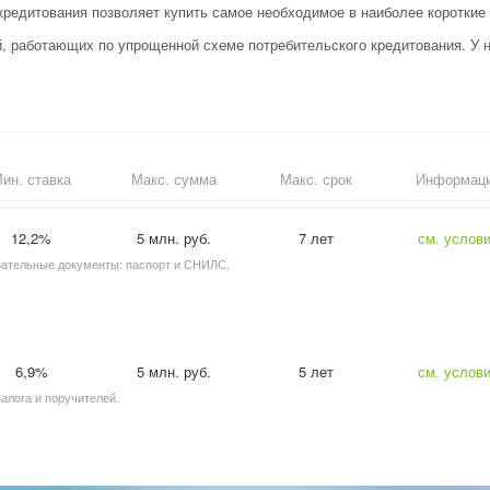
кредитования позволяет купить самое необходимое в наиболее короткие 
 работающих по упрощенной схеме потребительского кредитования. У н
ин. ставка
Макс. сумма
Макс. срок
Информац
12,2%
5 млн. руб.
7 лет
см. услов
язательные документы: паспорт и СНИЛС.
6,9%
5 млн. руб.
5 лет
см. услов
залога и поручителей.